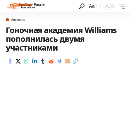
Аа
Автоспорт
Гоночная академия Williams
пополнилась двумя
участниками