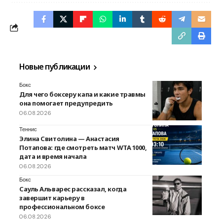
Новые публикации
Бокс
Для чего боксеру капа и какие травмы
она помогает предупредить
06.08.2026
Теннис
Элина Свитолина — Анастасия
Потапова: где смотреть матч WTA 1000,
дата и время начала
06.08.2026
Бокс
Сауль Альварес рассказал, когда
завершит карьеру в
профессиональном боксе
06.08.2026