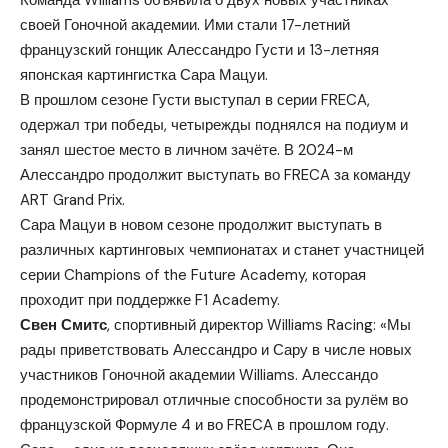
своей Гоночной академии. Ими стали 17-летний
французский гонщик Алессандро Густи и 13-летняя
японская картингистка Сара Мацуи.
В прошлом сезоне Густи выступал в серии FRECA,
одержал три победы, четырежды поднялся на подиум и
занял шестое место в личном зачёте. В 2024-м
Алессандро продолжит выступать во FRECA за команду
ART Grand Prix.
Сара Мацуи в новом сезоне продолжит выступать в
различных картинговых чемпионатах и станет участницей
серии Champions of the Future Academy, которая
проходит при поддержке F1 Academy.
Свен Смитс
, спортивный директор Williams Racing: «Мы
рады приветствовать Алессандро и Сару в числе новых
участников Гоночной академии Williams. Алессандо
продемонстрировал отличные способности за рулём во
французской Формуле 4 и во FRECA в прошлом году.