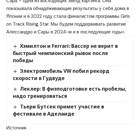
Сара – одна из восходящих звёзд картинга. Она
показывала обнадёживающие результаты у себя дома в
Японии и в 2022 году стала финалистом программы Girls
on Track Rising Star. Мы будем поддерживать развитие
Алессандро и Сары в 2024-м и в последующие годы».
Хэмилтон и Ferrari: Вассер не верит в
быстрый чемпионский рывок после
победы
Электромобиль VW побил рекорд
скорости в Гудвуде
Леклер: В физподготовке есть пробелы,
надо тренироваться
Тьери Бутсен примет участие в
фестивале в Аделаиде
Источник