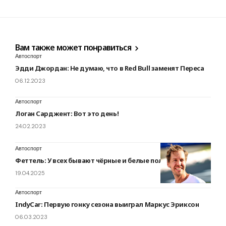
Вам также может понравиться
Автоспорт
Эдди Джордан: Не думаю, что в Red Bull заменят Переса
06.12.2023
Автоспорт
Логан Сарджент: Вот это день!
24.02.2023
Автоспорт
Феттель: У всех бывают чёрные и белые полосы
19.04.2025
Автоспорт
IndyCar: Первую гонку сезона выиграл Маркус Эриксон
06.03.2023