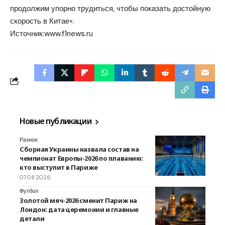
продолжим упорно трудиться, чтобы показать достойную
скорость в Китае».
Источник:
www.f1news.ru
Новые публикации
Разное
Сборная Украины назвала состав на
чемпионат Европы-2026 по плаванию:
кто выступит в Париже
07.08.2026
Футбол
Золотой мяч-2026 сменит Париж на
Лондон: дата церемонии и главные
детали