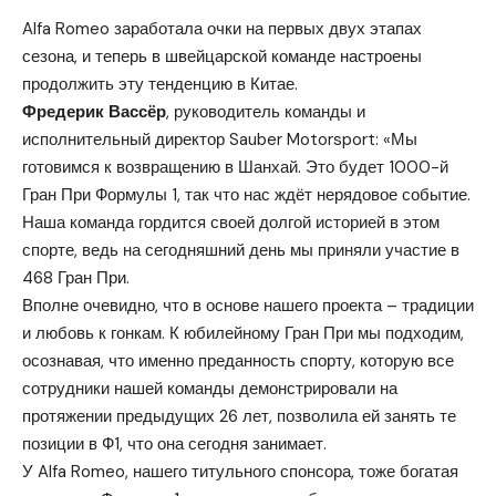
Alfa Romeo заработала очки на первых двух этапах
сезона, и теперь в швейцарской команде настроены
продолжить эту тенденцию в Китае.
Фредерик Вассёр
, руководитель команды и
исполнительный директор Sauber Motorsport: «Мы
готовимся к возвращению в Шанхай. Это будет 1000-й
Гран При Формулы 1, так что нас ждёт нерядовое событие.
Наша команда гордится своей долгой историей в этом
спорте, ведь на сегодняшний день мы приняли участие в
468 Гран При.
Вполне очевидно, что в основе нашего проекта – традиции
и любовь к гонкам. К юбилейному Гран При мы подходим,
осознавая, что именно преданность спорту, которую все
сотрудники нашей команды демонстрировали на
протяжении предыдущих 26 лет, позволила ей занять те
позиции в Ф1, что она сегодня занимает.
У Alfa Romeo, нашего титульного спонсора, тоже богатая