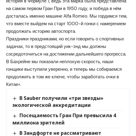
история в Формуле 1, ведь эта марка была представлена
на самом первом Гран При в 1950 году, и победа в нём
досталась именно машине Alfa Romeo. Мы гордимся тем,
что вместе выйдем на старт 1000-й гонки с намерением
продолжать историю автоспорта.
Праздники праздниками, но если говорить о спортивных
задачах, то в предстоящий уик-энд мы должны
сосредоточиться на достижении дальнейшего прогресса.
В Бахрейне мы показали неплохую скорость, наши
гонщики выступили уверенно, и теперь мы собираемся
продолжить в том же ключе, чтобы заработать очки в
Китае».
В Sauber получили «три звезды»
экологической аккредитации
Посещаемость Гран При превысила 4
миллиона зрителей
В Зандфорте не рассматривают