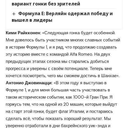
вариант гонки без зрителей
Формула E: Верляйн одержал победу и
вышел в лидеры
Кими Райкконен:
«Следующая гонка будет особенной.
Мне довелось быть участником многих славных событий
в истории Формулы 1, и я рад, что продолжаю создавать
эту историю вместе с командой Alfa Romeo. На двух
предыдущих этапах сезона мы старались добиться
прогресса и уверены с своём потенциале. Теперь мне
хочется посмотреть, чего мы сможем достичь в Шанхае».
Антонио Джовинацци:
«В этом году я выступаю в
Формуле 1, и для меня большая часть участвовать в
таком историческом событии, как 1000-й Гран При. Я
горжусь тем, что на одной из 20 машин, которые выйдут
на старт этой гонки, будет флаг Италии, и постараюсь
сделать всё, чтобы показать хороший результат. Мы
уверенно отработали в дни бахрейнского уик-энда и