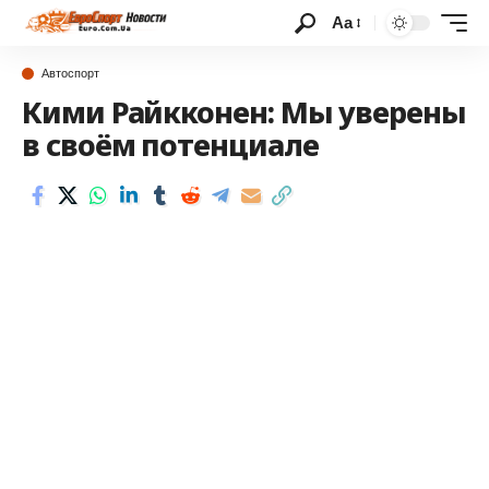
Аа
Автоспорт
Кими Райкконен: Мы уверены
в своём потенциале