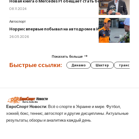
Новая книга о Mercedes F1 обещает стать бестселлером
08.11.2024
Автоспорт
Норрис впервые побывал на автодроме в Индианаполисе
26.05.2026
Показать больше
Быстрые ссылки:
Динамо
Шахтер
трансфер
ЕвроСпорт Новости:
Всё о спорте в Украине и мире. Футбол,
хоккей, бокс, теннис, автоспорт и другие дисциплины. Актуальные
результаты, обзоры и аналитика каждый день.