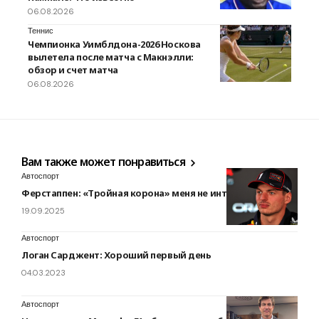
06.08.2026
Теннис
Чемпионка Уимблдона-2026 Носкова
вылетела после матча с Макнэлли:
обзор и счет матча
06.08.2026
Вам также может понравиться
Автоспорт
Ферстаппен: «Тройная корона» меня не интересует
19.09.2025
Автоспорт
Логан Сарджент: Хороший первый день
04.03.2023
Автоспорт