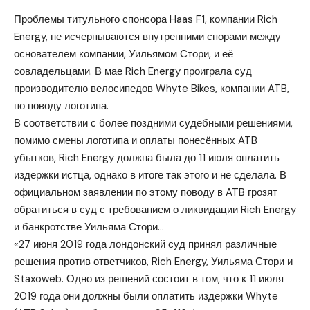
Проблемы титульного спонсора Haas F1, компании Rich
Energy, не исчерпываются внутренними спорами между
основателем компании, Уильямом Стори, и её
совладельцами. В мае Rich Energy проиграла суд
производителю велосипедов Whyte Bikes, компании ATB,
по поводу логотипа.
В соответствии с более поздними судебными решениями,
помимо смены логотипа и оплаты понесённых ATB
убытков, Rich Energy должна была до 11 июля оплатить
издержки истца, однако в итоге так этого и не сделала. В
официальном заявлении по этому поводу в ATB грозят
обратиться в суд с требованием о ликвидации Rich Energy
и банкротстве Уильяма Стори…
«27 июня 2019 года лондонский суд принял различные
решения против ответчиков, Rich Energy, Уильяма Стори и
Staxoweb. Одно из решений состоит в том, что к 11 июля
2019 года они должны были оплатить издержки Whyte