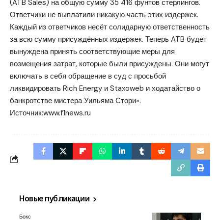
(ATB Sales) на общую сумму 35 416 фунтов стерлингов.
Ответчики не выплатили никакую часть этих издержек.
Каждый из ответчиков несёт солидарную ответственность
за всю сумму присуждённых издержек. Теперь ATB будет
вынуждена принять соответствующие меры для
возмещения затрат, которые были присуждены. Они могут
включать в себя обращение в суд с просьбой
ликвидировать Rich Energy и Staxoweb и ходатайство о
банкротстве мистера Уильяма Стори».
Источник:
www.f1news.ru
Новые публикации
Бокс