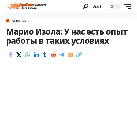
Аа
Автоспорт
Марио Изола: У нас есть опыт
работы в таких условиях