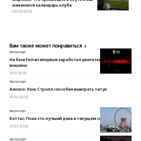
изменился календарь клуба
08.08.2026
Вам также может понравиться
Автоспорт
На базе Ferrari впервые заработал двигатель новой
машины
31.01.2019
Автоспорт
Алонсо: Лэнс Стролл способен выиграть титул
10.02.2023
Автоспорт
Боттас: Пока это лучший день в текущем сезоне
27.03.2026
Автоспорт