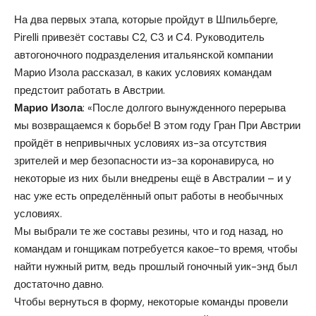
На два первых этапа, которые пройдут в Шпильберге,
Pirelli привезёт составы С2, С3 и С4.
Руководитель
автогоночного подразделения итальянской компании
Марио Изола рассказал, в каких условиях командам
предстоит работать в Австрии.
Марио Изола
: «После долгого вынужденного перерыва
мы возвращаемся к борьбе! В этом году Гран При Австрии
пройдёт в непривычных условиях из-за отсутствия
зрителей и мер безопасности из-за коронавируса, но
некоторые из них были внедрены ещё в Австралии – и у
нас уже есть определённый опыт работы в необычных
условиях.
Мы выбрали те же составы резины, что и год назад, но
командам и гонщикам потребуется какое-то время, чтобы
найти нужный ритм, ведь прошлый гоночный уик-энд был
достаточно давно.
Чтобы вернуться в форму, некоторые команды провели