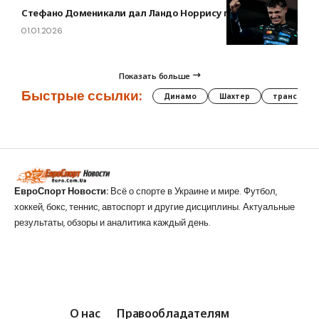
Стефано Доменикали дал Ландо Норрису простой совет
01.01.2026
Показать больше
Быстрые ссылки:
Динамо
Шахтер
трансфер
ЕвроСпорт Новости:
Всё о спорте в Украине и мире. Футбол,
хоккей, бокс, теннис, автоспорт и другие дисциплины. Актуальные
результаты, обзоры и аналитика каждый день.
О нас
Правообладателям