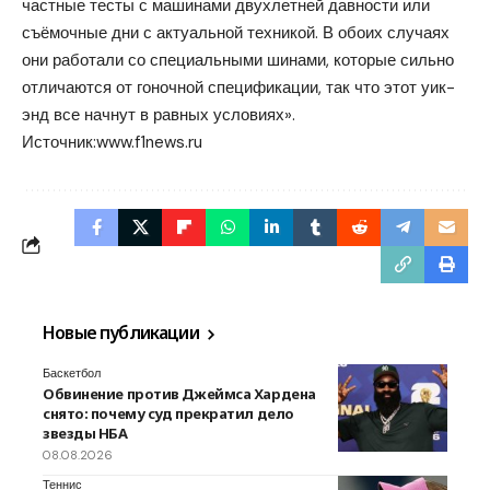
частные тесты с машинами двухлетней давности или
съёмочные дни с актуальной техникой. В обоих случаях
они работали со специальными шинами, которые сильно
отличаются от гоночной спецификации, так что этот уик-
энд все начнут в равных условиях».
Источник:
www.f1news.ru
Новые публикации
Баскетбол
Обвинение против Джеймса Хардена
снято: почему суд прекратил дело
звезды НБА
08.08.2026
Теннис