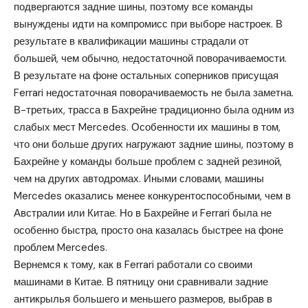
подвергаются задние шины, поэтому все команды
вынуждены идти на компромисс при выборе настроек. В
результате в квалификации машины страдали от
большей, чем обычно, недостаточной поворачиваемости.
В результате на фоне остальных соперников присущая
Ferrari недостаточная поворачиваемость не была заметна.
В-третьих, трасса в Бахрейне традиционно была одним из
слабых мест Mercedes. Особенности их машины в том,
что они больше других нагружают задние шины, поэтому в
Бахрейне у команды больше проблем с задней резиной,
чем на других автодромах. Иными словами, машины
Mercedes оказались менее конкурентоспособными, чем в
Австралии или Китае. Но в Бахрейне и Ferrari была не
особенно быстра, просто она казалась быстрее на фоне
проблем Mercedes.
Вернемся к тому, как в Ferrari работали со своими
машинами в Китае. В пятницу они сравнивали задние
антикрылья большего и меньшего размеров, выбрав в