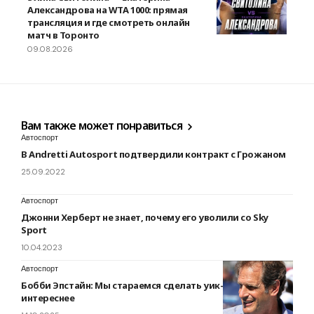
Александрова на WTA 1000: прямая
трансляция и где смотреть онлайн
матч в Торонто
09.08.2026
Вам также может понравиться
Автоспорт
В Andretti Autosport подтвердили контракт с Грожаном
25.09.2022
Автоспорт
Джонни Херберт не знает, почему его уволили со Sky
Sport
10.04.2023
Автоспорт
Бобби Эпстайн: Мы стараемся сделать уик-энд
интереснее