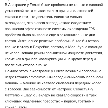
В Австралии у Ferrari были проблемы не только с силовой
установкой, хотя считается, что причина сложностей
связана с тем, что двигатель слишком сильно
охлаждался, что в свою очередь стало следствием
повышения эффективности системы охлаждения ERS –
проблема была выявлена еще в заключительные дни
тестов. Инженерное решение проблемы было бы готово
только к этапу в Бахрейне, поэтому в Мельбурне команда
не использовала режим повышенной мощности двигателя,
кроме как в финале квалификации и на кругах перед и
после пит-стопов в гонке.
Помимо этого, в Австралии у Ferrari возникли проблемы с
недостаточно эффективным аэродинамическим балансом
машины – машине не хватало сцепления передних колес
с трассой. Вне зависимости от настроек, Себастьяну
Феттелю и Шарлю Леклеру не хватало скорости в трех
ключевых медленных поворотах – первом, третьем и
тринадцатом.