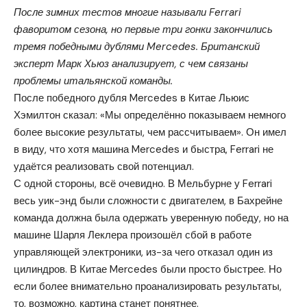
После зимних тестов многие называли Ferrari
фаворитом сезона, но первые три гонки закончились
тремя победными дублями Mercedes. Британский
эксперт Марк Хьюз анализирует, с чем связаны
проблемы итальянской команды.
После победного дубля Mercedes в Китае Льюис
Хэмилтон сказал: «Мы определённо показываем немного
более высокие результаты, чем рассчитываем». Он имел
в виду, что хотя машина Mercedes и быстра, Ferrari не
удаётся реализовать свой потенциал.
С одной стороны, всё очевидно. В Мельбурне у Ferrari
весь уик-энд были сложности с двигателем, в Бахрейне
команда должна была одержать уверенную победу, но на
машине Шарля Леклера произошёл сбой в работе
управляющей электроники, из-за чего отказал один из
цилиндров. В Китае Mercedes были просто быстрее. Но
если более внимательно проанализировать результаты,
то, возможно, картина станет понятнее.