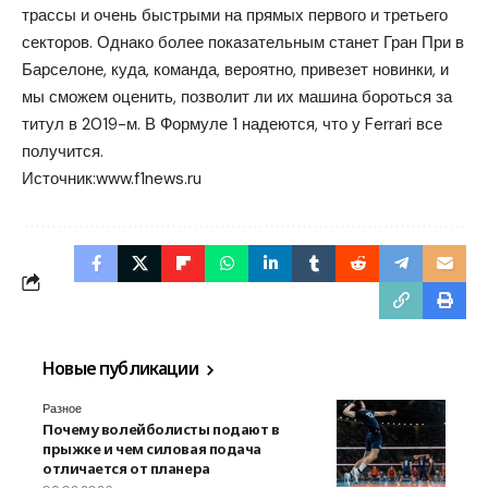
трассы и очень быстрыми на прямых первого и третьего
секторов. Однако более показательным станет Гран При в
Барселоне, куда, команда, вероятно, привезет новинки, и
мы сможем оценить, позволит ли их машина бороться за
титул в 2019-м. В Формуле 1 надеются, что у Ferrari все
получится.
Источник:
www.f1news.ru
Новые публикации
Разное
Почему волейболисты подают в
прыжке и чем силовая подача
отличается от планера