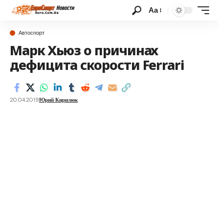
Аа
Автоспорт
Марк Хьюз о причинах
дефицита скорости Ferrari
20.04.2019
Юрий Кирилюк