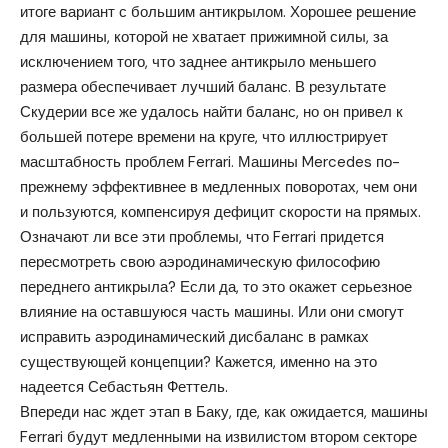
итоге вариант с большим антикрылом. Хорошее решение
для машины, которой не хватает прижимной силы, за
исключением того, что заднее антикрыло меньшего
размера обеспечивает лучший баланс. В результате
Скудерии все же удалось найти баланс, но он привел к
большей потере времени на круге, что иллюстрирует
масштабность проблем Ferrari. Машины Mercedes по-
прежнему эффективнее в медленных поворотах, чем они
и пользуются, компенсируя дефицит скорости на прямых.
Означают ли все эти проблемы, что Ferrari придется
пересмотреть свою аэродинамическую философию
переднего антикрыла? Если да, то это окажет серьезное
влияние на оставшуюся часть машины. Или они смогут
исправить аэродинамический дисбаланс в рамках
существующей концепции? Кажется, именно на это
надеется Себастьян Феттель.
Впереди нас ждет этап в Баку, где, как ожидается, машины
Ferrari будут медленными на извилистом втором секторе