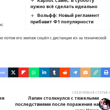
Карлос Сайнс: В субботу
нужно всё сделать идеально
Вольфф: Новый регламент
прибавит Ф1 популярности
кс
но потом его экипаж сошёл с дистанции из-за технической
ook
СЛЕДУЮЩАЯ СТАТЬЯ
ея
Лапин столкнулся с тяжелыми
последствиями после поражения на