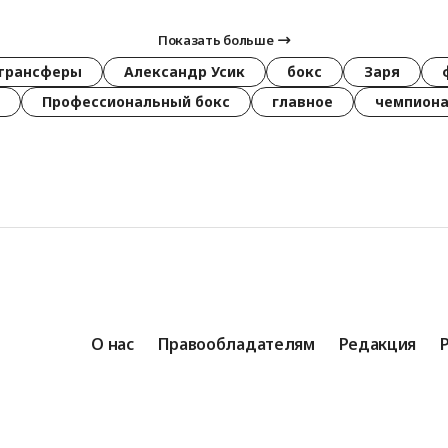
Показать больше
трансферы
Александр Усик
бокс
Заря
Профессиональный бокс
главное
чемпиона
О нас
Правообладателям
Редакция