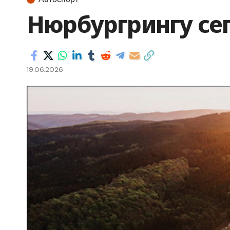
Нюрбургрингу сег
19.06.2026