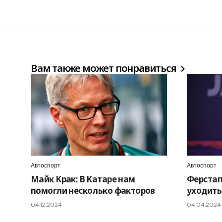
Вам также может понравиться
Автоспорт
Автоспорт
Майк Крак: В Катаре нам
Ферстап
помогли несколько факторов
уходить 
04.12.2024
04.04.2024