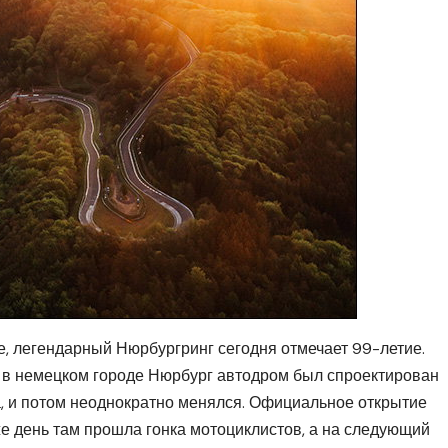
е, легендарный Нюрбургринг сегодня отмечает 99-летие.
 в немецком городе Нюрбург автодром был спроектирован
, и потом неоднократно менялся. Официальное открытие
же день там прошла гонка мотоциклистов, а на следующий