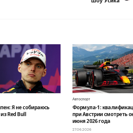
шоу Усика
Автоспорт
пен: Я не собираюсь
Формула-1: квалификац
из Red Bull
при Австрии смотреть о
июня 2026 года
27.06.2026