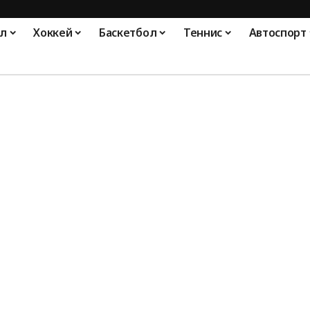
л
Хоккей
Баскетбол
Теннис
Автоспорт