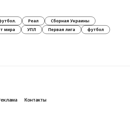
футбол.
Реал
Сборная Украины
т мира
УПЛ
Первая лига
футбол
Реклама
Контакты