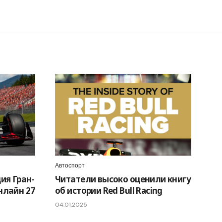
Автоспорт
ия Гран-
Читатели высоко оценили книгу
нлайн 27
об истории Red Bull Racing
04.01.2025