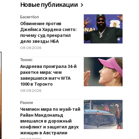
Новые публикации
Баскетбол
Обвинение против
Джеймса Хардена снято:
почему суд прекратил
дело звезды НБА
08.08.2026
Теннис
Андреева проиграла 34-й
ракетке мира: чем
завершился матч WTA
1000 в Торонто
08.08.2026
Разное
Чемпион мира по муай-тай
Райан Макдональд
вмешался в дорожный
конфликт и защитил двух
женщин в Австралии