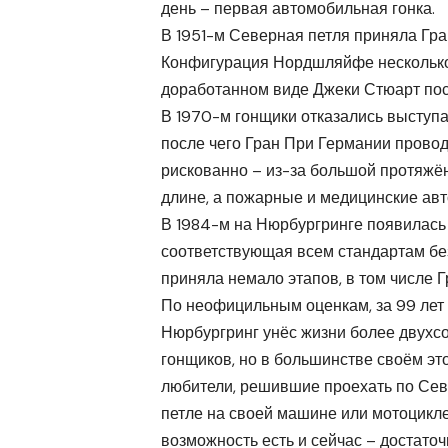
день – первая автомобильная гонка.
В 1951-м Северная петля приняла Гр
Конфигурация Нордшляйфе несколько р
доработанном виде Джеки Стюарт пос
В 1970-м гонщики отказались выступа
после чего Гран При Германии провод
рискованно – из-за большой протяжё
длине, а пожарные и медицинские авт
В 1984-м на Нюрбургринге появилась 
соответствующая всем стандартам без
приняла немало этапов, в том числе 
По неофицильным оценкам, за 99 лет
Нюрбургринг унёс жизни более двухс
гонщиков, но в большинстве своём эт
любители, решившие проехать по Се
петле на своей машине или мотоцикле
возможность есть и сейчас – достаточ