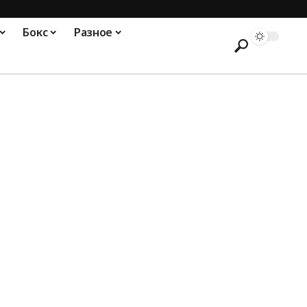
Бокс
Разное