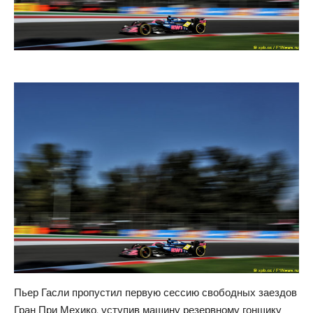
Пьер Гасли пропустил первую сессию свободных заездов
Гран При Мехико, уступив машину резервному гонщику