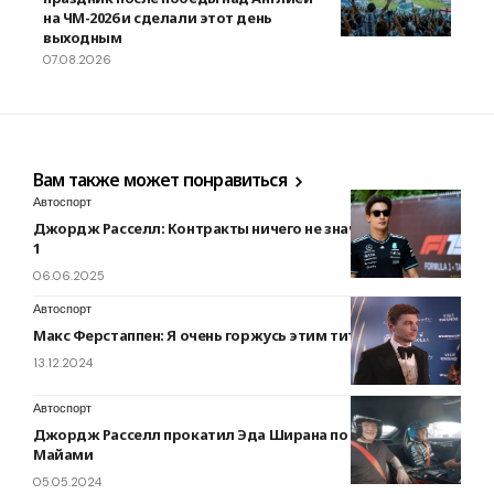
на ЧМ-2026 и сделали этот день
выходным
07.08.2026
Вам также может понравиться
Автоспорт
Джордж Расселл: Контракты ничего не значат в Формуле
1
06.06.2025
Автоспорт
Макс Ферстаппен: Я очень горжусь этим титулом
13.12.2024
Автоспорт
Джордж Расселл прокатил Эда Ширана по трассе в
Майами
05.05.2024