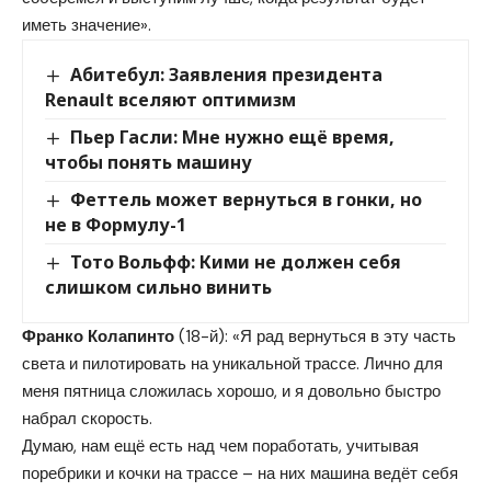
иметь значение».
Абитебул: Заявления президента
Renault вселяют оптимизм
Пьер Гасли: Мне нужно ещё время,
чтобы понять машину
Феттель может вернуться в гонки, но
не в Формулу-1
Тото Вольфф: Кими не должен себя
слишком сильно винить
Франко Колапинто
(18-й): «Я рад вернуться в эту часть
света и пилотировать на уникальной трассе. Лично для
меня пятница сложилась хорошо, и я довольно быстро
набрал скорость.
Думаю, нам ещё есть над чем поработать, учитывая
поребрики и кочки на трассе – на них машина ведёт себя