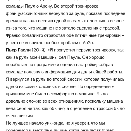
команды Паулю Арону. Во второй тренировке
французский гонщик вернулся за руль, показал последнее
время и назвал сессию одной из самых сложных в сезоне
из-за того, что машине не хватало сцепления с трассой.
Франко Колапинто отработал обе пятничные тренировки –
у него не возникло особых проблем с A525.
Пьер Гасли
(20-й): «Я пропустил первую тренировку, так
как за руль моей машины сел Пауль. Он хорошо
поработал по программе и оценил настройки, собрав
команде полезную информацию для дальнейшей работы.
Я вернулся за руль во второй сессии, которая получилась
одной из самых сложных в сезоне. По определённым
причинам мне было некомфортно в машине. Было
довольно сложно во всех отношениях, поскольку машина
вела себя не так, как обычно, а сцепление с трассой было
очень низким.
Не лучшее начало уик-энда, но я уверен, что мы
соберёмся и выступим лучше, когда результат будет