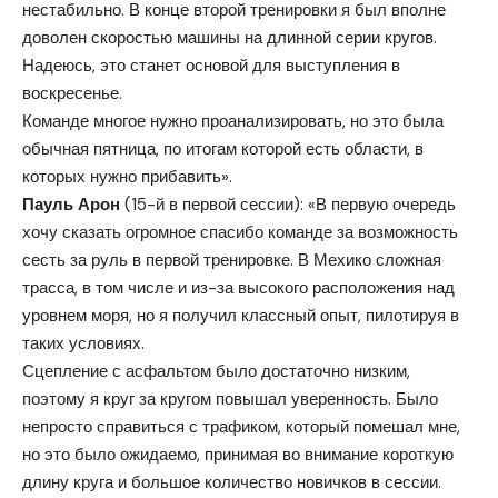
нестабильно. В конце второй тренировки я был вполне
доволен скоростью машины на длинной серии кругов.
Надеюсь, это станет основой для выступления в
воскресенье.
Команде многое нужно проанализировать, но это была
обычная пятница, по итогам которой есть области, в
которых нужно прибавить».
Пауль Арон
(15-й в первой сессии): «В первую очередь
хочу сказать огромное спасибо команде за возможность
сесть за руль в первой тренировке. В Мехико сложная
трасса, в том числе и из-за высокого расположения над
уровнем моря, но я получил классный опыт, пилотируя в
таких условиях.
Сцепление с асфальтом было достаточно низким,
поэтому я круг за кругом повышал уверенность. Было
непросто справиться с трафиком, который помешал мне,
но это было ожидаемо, принимая во внимание короткую
длину круга и большое количество новичков в сессии.