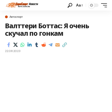
Аа
Автоспорт
Валттери Боттас: Я очень
скучал по гонкам
22.08.2023