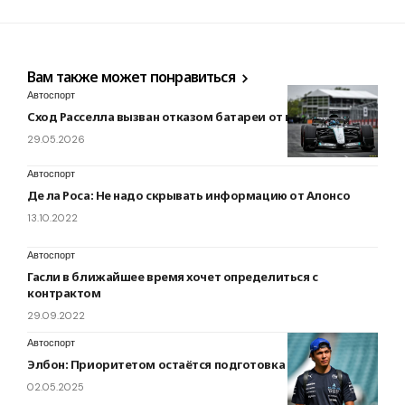
Вам также может понравиться
Автоспорт
Сход Расселла вызван отказом батареи от перегрева
29.05.2026
Автоспорт
Де ла Роса: Не надо скрывать информацию от Алонсо
13.10.2022
Автоспорт
Гасли в ближайшее время хочет определиться с
контрактом
29.09.2022
Автоспорт
Элбон: Приоритетом остаётся подготовка к 2026 году
02.05.2025