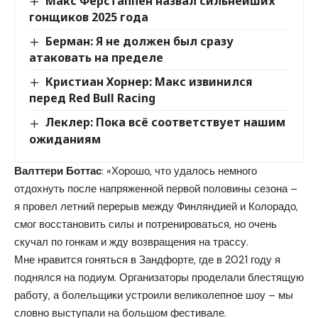
Макс Ферстаппен назвал сильнейших
гонщиков 2025 года
Берман: Я не должен был сразу
атаковать на пределе
Кристиан Хорнер: Макс извинился
перед Red Bull Racing
Леклер: Пока всё соответствует нашим
ожиданиям
Валттери Боттас
: «Хорошо, что удалось немного
отдохнуть после напряженной первой половины сезона –
я провел летний перерыв между Финляндией и Колорадо,
смог восстановить силы и потренироваться, но очень
скучал по гонкам и жду возвращения на трассу.
Мне нравится гоняться в Зандфорте, где в 2021 году я
поднялся на подиум. Организаторы проделали блестящую
работу, а болельщики устроили великолепное шоу – мы
словно выступали на большом фестивале.