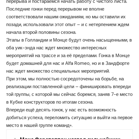
перерыва и постараемся начать работу с чистого листа.
Последние гонки перед перерывом не вполне
соответствовали нашим ожиданиям, но мы оставили их
позади, использовали этот опыт – и с нетерпением ждем
начала второй половины сезона.
Этапы в Голландии и Монце будут очень насыщенными, в
оба уик-энда нас ждет множество интересных
мероприятий на трассе и за её пределами. Гонка в Монце
будет домашней для нас и Alfa Romeo, но и в Зандфорте
нас ждет множество специальных мероприятий.
При этом, мы полностью сосредоточены на борьбе, на
реализации поставленной цели – финишировать впереди
той группы, с которой мы сейчас боремся, заняв 7-е место
в Кубке конструкторов по итогам сезона.
Впереди ещё десять гонок, у нас есть возможность
добиться успеха, переломить ситуацию и выйти на первое
место в нашей группе команд».