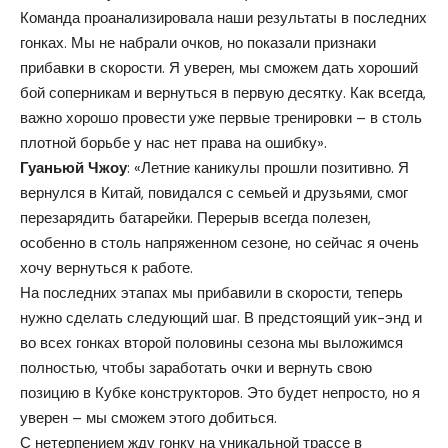
Команда проанализировала наши результаты в последних
гонках. Мы не набрали очков, но показали признаки
прибавки в скорости. Я уверен, мы сможем дать хороший
бой соперникам и вернуться в первую десятку. Как всегда,
важно хорошо провести уже первые тренировки – в столь
плотной борьбе у нас нет права на ошибку».
Гуаньюй Чжоу
: «Летние каникулы прошли позитивно. Я
вернулся в Китай, повидался с семьей и друзьями, смог
перезарядить батарейки. Перерыв всегда полезен,
особенно в столь напряженном сезоне, но сейчас я очень
хочу вернуться к работе.
На последних этапах мы прибавили в скорости, теперь
нужно сделать следующий шаг. В предстоящий уик-энд и
во всех гонках второй половины сезона мы выложимся
полностью, чтобы заработать очки и вернуть свою
позицию в Кубке конструкторов. Это будет непросто, но я
уверен – мы сможем этого добиться.
С нетерпением жду гонку на уникальной трассе в