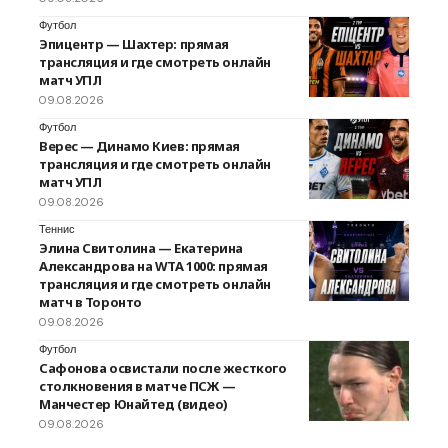
Футбол
Эпицентр — Шахтер: прямая
трансляция и где смотреть онлайн
матч УПЛ
09.08.2026
Футбол
Верес — Динамо Киев: прямая
трансляция и где смотреть онлайн
матч УПЛ
09.08.2026
Теннис
Элина Свитолина — Екатерина
Александрова на WTA 1000: прямая
трансляция и где смотреть онлайн
матч в Торонто
09.08.2026
Футбол
Сафонова освистали после жесткого
столкновения в матче ПСЖ —
Манчестер Юнайтед (видео)
09.08.2026