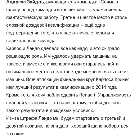
Андреас Зайдль
, руководитель команды: «Снимаю
шляпу перед командой и гонщиками – с уважением за
фантастическую работу. Третье и шестое место в столь
сложной дождевой квалификации – ещё одно
подтверждение того, что у нас отличные пилоты и
великолепная команда.
Карлос и Ландо сделали всё как надо, и это сыграло
решающую роль. Им удалось удержать машины на
трассе, и вместе с инженерами они старались найти
оптимальное место в пелотоне, где можно выжать всё из
машины. Впечатляющий финальный круг Карлоса принёс
нам лучший результат в квалификации с 2014 года.
Кроме того, я хочу поблагодарить Renault. Управляемость
силовой установки – это ключ к тому, чтобы достичь
такого результата в дождевых условиях.
Из-за штрафа Ландо мы будем стартовать с третьей и
девятой позиции, но они дают хороший шанс побороться
за очки».