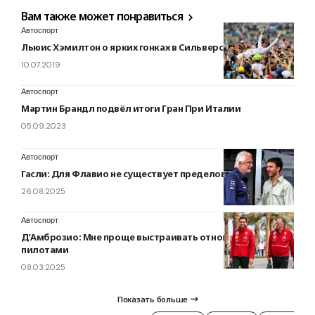
Вам также может понравиться
Автоспорт
Льюис Хэмилтон о ярких гонках в Сильверстоуне…
10.07.2019
Автоспорт
Мартин Брандл подвёл итоги Гран При Италии
05.09.2023
Автоспорт
Гасли: Для Флавио не существует пределов возможного
26.08.2025
Автоспорт
Д’Амброзио: Мне проще выстраивать отношения с
пилотами
08.03.2025
Показать больше