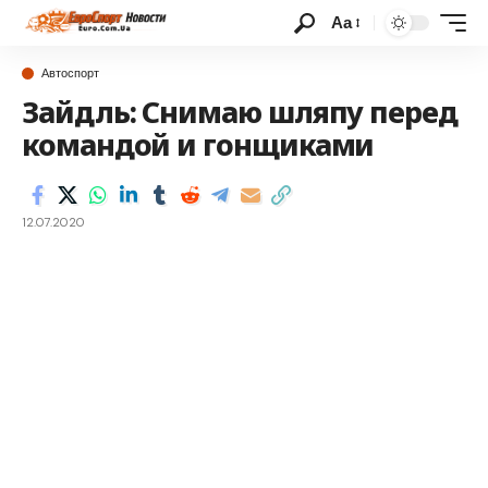
Аа
Автоспорт
Зайдль: Снимаю шляпу перед
командой и гонщиками
12.07.2020