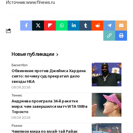
Источник:
www.f1news.ru
Новые публикации
Баскетбол
Обвинение против Джеймса Хардена
снято: почему суд прекратил дело
звезды НБА
08.08.2026
Теннис
Андреева проиграла 34-й ракетке
мира: чем завершился матч WTA 1000 в
Торонто
08.08.2026
Разное
Чемпион мира по муай-тай Райан