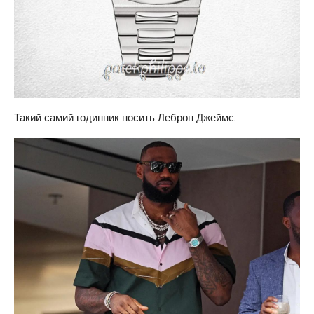
Такий самий годинник носить Леброн Джеймс.