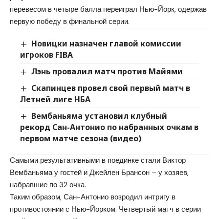
перевесом в четыре балла переиграл Нью-Йорк, одержав
первую победу в финальной серии.
Новицки назначен главой комиссии
игроков FIBA
Лэнь провалил матч против Майями
Скапинцев провел свой первый матч в
Летней лиге НБА
Вембаньяма установил клубный
рекорд Сан-Антонио по набранных очкам в
первом матче сезона (видео)
Самыми результативными в поединке стали Виктор
Вембаньяма у гостей и Джейлен Брансон – у хозяев,
набравшие по 32 очка.
Таким образом, Сан-Антонио возродил интригу в
противостоянии с Нью-Йорком. Четвертый матч в серии