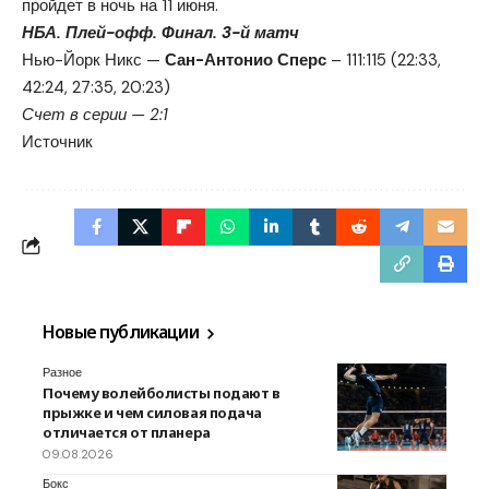
пройдет в ночь на 11 июня.
НБА. Плей-офф. Финал. 3-й матч
Нью-Йорк Никс —
Сан-Антонио Сперс
– 111:115 (22:33,
42:24, 27:35, 20:23)
Счет в серии — 2:1
Источник
Новые публикации
Разное
Почему волейболисты подают в
прыжке и чем силовая подача
отличается от планера
09.08.2026
Бокс