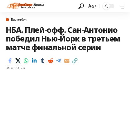
Аа
Баскетбол
НБА. Плей-офф. Сан-Антонио
победил Нью-Йорк в третьем
матче финальной серии
09.06.2026