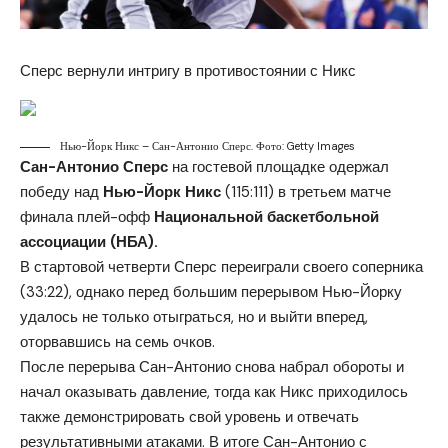
Сперс вернули интригу в противостоянии с Никс
Нью-Йорк Никс – Сан-Антонио Сперс. Фото: Getty Images
Сан-Антонио Сперс
на гостевой площадке одержал
победу над
Нью-Йорк Никс
(115:111) в третьем матче
финала плей-офф
Национальной баскетбольной
ассоциации (НБА).
В стартовой четверти Сперс переиграли своего соперника
(33:22), однако перед большим перерывом Нью-Йорку
удалось не только отыграться, но и выйти вперед,
оторвавшись на семь очков.
После перерыва Сан-Антонио снова набрал обороты и
начал оказывать давление, тогда как Никс приходилось
также демонстрировать свой уровень и отвечать
результативными атаками. В итоге Сан-Антонио с