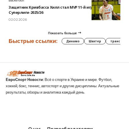
Баскетбол
Защитник Кривбасса Хилл стал MVP 11-й игровой недели
Суперлиги-2025/26
02.02.2026
Показать больше
Быстрые ссылки:
Динамо
Шахтер
трансфер
ЕвроСпорт Новости:
Всё о спорте в Украине и мире. Футбол,
хоккей, бокс, теннис, автоспорт и другие дисциплины. Актуальные
результаты, обзоры и аналитика каждый день.
О нас
Правообладателям