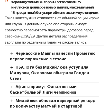
Чарания уточнил: «Стороны согласовали 75
миллионов долларов новых выплат, максимальный
15-процентный бонус при обмене и взаимную опцию».
Такая конструкция отличается от обычной опции игрока
или клуба. В данном случае обе стороны смогут
совместно пересмотреть параметры договора перед
сезоном-2028/29. Другие детали распределения
зарплаты по отдельным годам не раскрывались.
Черкасские Мавпы нанесли Прометею
первое поражение в сезоне
НБА. Юта без Михайлюка уступила
Милуоки, Оклахома обыграла Голден
Стэйт
Афины примут Финал восьми
баскетбольной Лиги чемпионов
Михайлюк обновил карьерный рекорд
по количеству матчей в стартовой