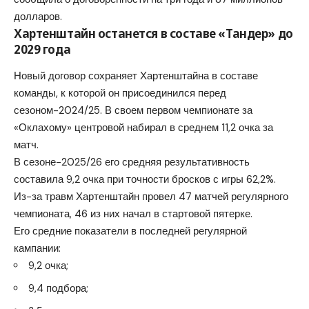
долларов.
Хартенштайн останется в составе «Тандер» до
2029 года
Новый договор сохраняет Хартенштайна в составе
команды, к которой он присоединился перед
сезоном-2024/25. В своем первом чемпионате за
«Оклахому» центровой набирал в среднем 11,2 очка за
матч.
В сезоне-2025/26 его средняя результативность
составила 9,2 очка при точности бросков с игры 62,2%.
Из-за травм Хартенштайн провел 47 матчей регулярного
чемпионата, 46 из них начал в стартовой пятерке.
Его средние показатели в последней регулярной
кампании:
9,2 очка;
9,4 подбора;