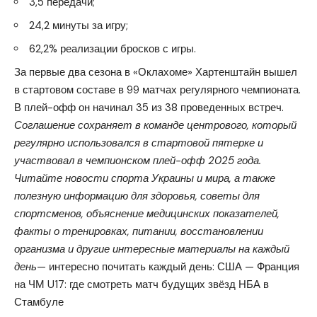
3,5 передачи;
24,2 минуты за игру;
62,2% реализации бросков с игры.
За первые два сезона в «Оклахоме» Хартенштайн вышел
в стартовом составе в 99 матчах регулярного чемпионата.
В плей-офф он начинал 35 из 38 проведенных встреч.
Соглашение сохраняет в команде центрового, который
регулярно использовался в стартовой пятерке и
участвовал в чемпионском плей-офф 2025 года.
Читайте новости спорта Украины и мира, а также
полезную информацию для здоровья, советы для
спортсменов, объяснение медицинских показателей,
факты о тренировках, питании, восстановлении
организма и другие интересные материалы на каждый
день
— интересно почитать каждый день:
США — Франция
на ЧМ U17:
где смотреть матч будущих звёзд НБА в
Стамбуле