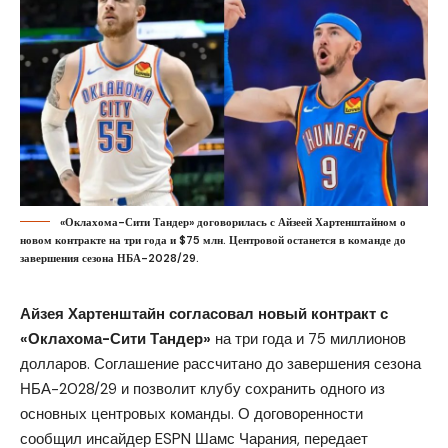
«Оклахома-Сити Тандер» договорилась с Айзеей Хартенштайном о
новом контракте на три года и $75 млн. Центровой останется в команде до
завершения сезона НБА-2028/29.
Айзея Хартенштайн согласовал новый контракт с
«Оклахома-Сити Тандер»
на три года и 75 миллионов
долларов. Соглашение рассчитано до завершения сезона
НБА-2028/29 и позволит клубу сохранить одного из
основных центровых команды. О договоренности
сообщил инсайдер ESPN Шамс Чарания, передает