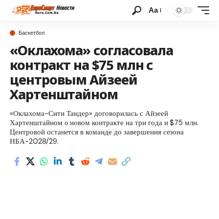
Аа
Баскетбол
«Оклахома» согласовала
контракт на $75 млн с
центровым Айзеей
Хартенштайном
«Оклахома-Сити Тандер» договорилась с Айзеей
Хартенштайном о новом контракте на три года и $75 млн.
Центровой останется в команде до завершения сезона
НБА-2028/29.