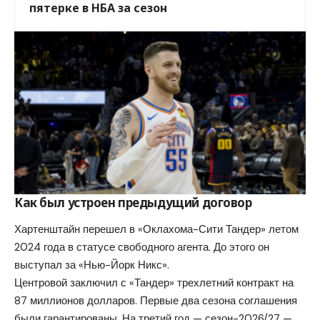
пятерке в НБА за сезон
Как был устроен предыдущий договор
Хартенштайн перешел в «Оклахома-Сити Тандер» летом
2024 года в статусе свободного агента. До этого он
выступал за «Нью-Йорк Никс».
Центровой заключил с «Тандер» трехлетний контракт на
87 миллионов долларов. Первые два сезона соглашения
были гарантированы. На третий год — сезон-2026/27 —