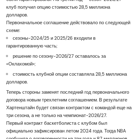
клуб получил опцию стоимостью 28,5 миллиона
долларов.
Первоначальное соглашение действовало по следующей
схеме:
сезоны-2024/25 и 2025/26 входили в
гарантированную часть;
решение по сезону-2026/27 оставалось за
«Оклахомой»;
стоимость клубной опции составляла 28,5 миллиона
долларов.
Теперь стороны заменят последний год первоначального
договора новым трехлетним соглашением. В результате
Хартенштайн будет связан контрактом с командой еще на
три сезона, а не только на чемпионат-2026/27.
Первый контракт баскетболиста с клубом был
официально зафиксирован летом 2024 года. Тогда NBA
сообщила о договоренности на три года и 87 миллионов