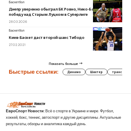
Баскетбол
Днепр уверенно обыграл БК Ровно, Нико-Баскет одержал
победу над Старым Луцком в Суперлиге
28.03.2026
Баскетбол
Киев-Баскет даст второй шанс Тибодо
27.02.2021
Показать больше
Быстрые ссылки:
Динамо
Шахтер
трансфер
ЕвроСпорт Новости:
Всё о спорте в Украине и мире. Футбол,
хоккей, бокс, теннис, автоспорт и другие дисциплины. Актуальные
результаты, обзоры и аналитика каждый день.