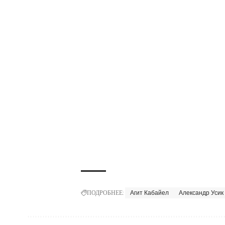
ПОДРОБНЕЕ:
Агит Кабайел
Александр Усик