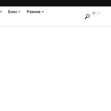
Бокс
Разное