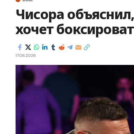
Чисора объяснил,
хочет боксироват
17.06.2026