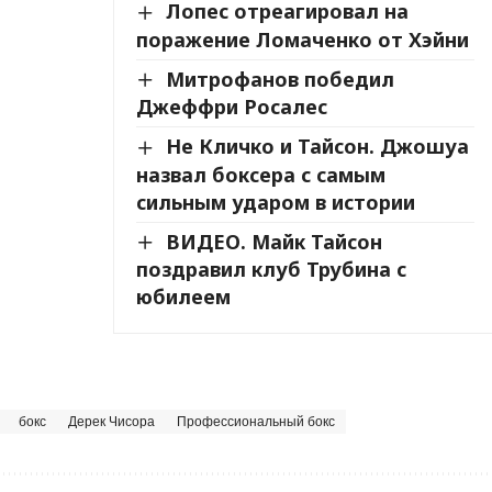
Лопес отреагировал на
поражение Ломаченко от Хэйни
Митрофанов победил
Джеффри Росалес
Не Кличко и Тайсон. Джошуа
назвал боксера с самым
сильным ударом в истории
ВИДЕО. Майк Тайсон
поздравил клуб Трубина с
юбилеем
бокс
Дерек Чисора
Профессиональный бокс