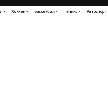
л
Хоккей
Баскетбол
Теннис
Автоспорт