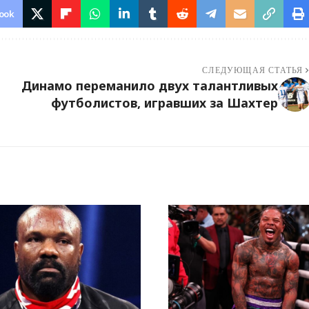
ook
СЛЕДУЮЩАЯ СТАТЬЯ
Динамо переманило двух талантливых
футболистов, игравших за Шахтер