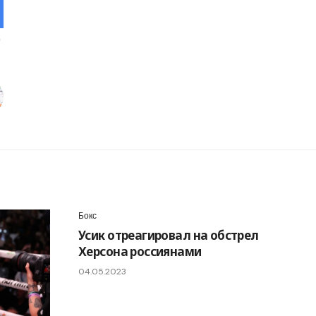
Бокс
Усик отреагировал на обстрел
Херсона россиянами
04.05.2023