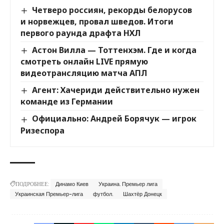
Четверо россиян, рекорды белорусов
и норвежцев, провал шведов. Итоги
первого раунда драфта НХЛ
Астон Вилла — Тоттенхэм. Где и когда
смотреть онлайн LIVE прямую
видеотрансляцию матча АПЛ
Агент: Хачериди действительно нужен
команде из Германии
Официально: Андрей Борячук — игрок
Ризеспора
ПОДРОБНЕЕ:
Динамо Киев
Украина. Премьер лига
Украинская Премьер-лига
футбол.
Шахтёр Донецк