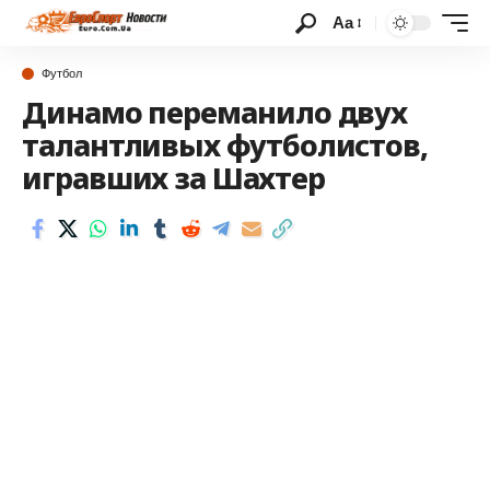
Аа
Футбол
Динамо переманило двух
талантливых футболистов,
игравших за Шахтер