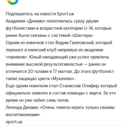
Подпишитесь на новости Sport.ua
Академия «Динамо» пополнилась сразу двумя
футболистами в возрастной категории U-16, которые
ранее были связаны с системой «Шахтера».
Одним из новичков стал Вадим Ганиговский, который
перешел в киевский клуб напрямую из академии
«горняков». Юный нападающий уже успел привлечь
внимание высокой результативностью — ранее он
отличился 20 голами в 17 матчах. До этого футболист
также защищал цвета «Мукачево».
Еще одним новичком стал Станислав Олифер, который
официально заявлен в состав команды с марта. За это
время он уже забил семь голов.
Легенда Динамо: «Очень тяжело играть только своими
воспитанниками»
sport.ua