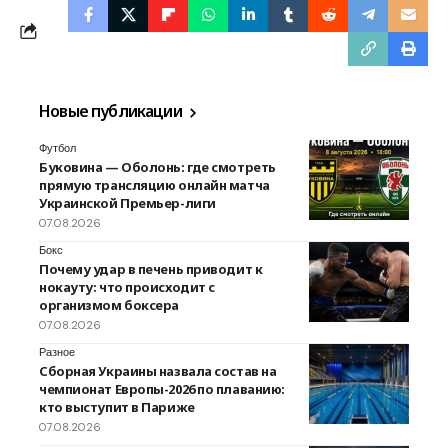
Новые публикации
Футбол
Буковина — Оболонь: где смотреть
прямую трансляцию онлайн матча
Украинской Премьер-лиги
07.08.2026
Бокс
Почему удар в печень приводит к
нокауту: что происходит с
организмом боксера
07.08.2026
Разное
Сборная Украины назвала состав на
чемпионат Европы-2026 по плаванию:
кто выступит в Париже
07.08.2026