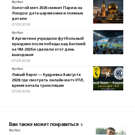
Футбол
Золотой мяч-2026 сменит Париж на
Лондон: дата церемонии и главные
детали
07.08.2026
Футбол
В Аргентине учредили футбольный
праздник после победы над Англией
на ЧМ-2026 и сделали этот день
выходным
07.08.2026
Футбол
Левый берег — Кудривка 8 августа
2026: где смотреть онлайн матч УПЛ,
время начала трансляции
07.08.2026
Вам также может понравиться
Футбол