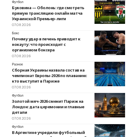
Футбол
Буковина — Оболонь: где смотреть
прямую трансляцию онлайн матча
Украинской Премьер-лиги
07.08.2026
Бокс
Почему удар в печень приводит к
нокауту: что происходит с
организмом боксера
07.08.2026
Разное
Сборная Украины назвала состав на
чемпионат Европы-2026 по плаванию:
кто выступит в Париже
07.08.2026
Футбол
Золотой мяч-2026 сменит Париж на
Лондон: дата церемонии и главные
детали
07.08.2026
Футбол
В Аргентине учредили футбольный