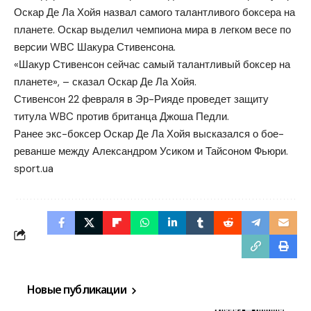
Оскар Де Ла Хойя назвал самого талантливого боксера на
планете. Оскар выделил чемпиона мира в легком весе по
версии WBC Шакура Стивенсона.
«Шакур Стивенсон сейчас самый талантливый боксер на
планете», – сказал Оскар Де Ла Хойя.
Стивенсон 22 февраля в Эр-Рияде проведет защиту
титула WBC против британца Джоша Педли.
Ранее экс-боксер Оскар Де Ла Хойя высказался о бое-
реванше между Александром Усиком и Тайсоном Фьюри.
sport.ua
Новые публикации