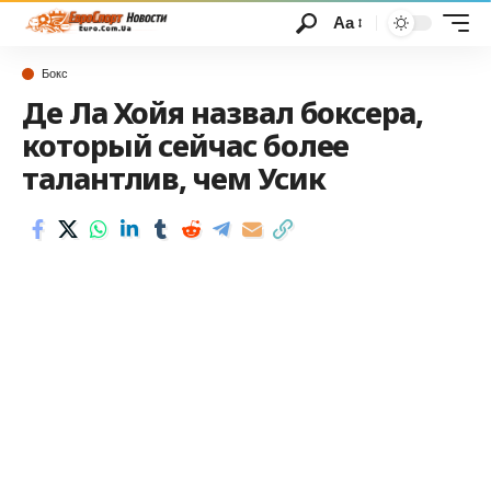
Аа
Бокс
Де Ла Хойя назвал боксера,
который сейчас более
талантлив, чем Усик