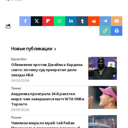
Новые публикации
Баскетбол
Обвинение против Джеймса Хардена
снято: почему суд прекратил дело
звезды НБА
08.08.2026
Теннис
Андреева проиграла 34-й ракетке
мира: чем завершился матч WTA 1000 в
Торонто
08.08.2026
Разное
Чемпион мира по муай-тай Райан