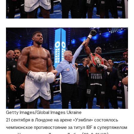
Getty Images/Global Images Ukraine
21 сентября в Лондоне на арене «Уэмбли» состоялось
чемпионское противостояние за титул IBF в супертяжелом