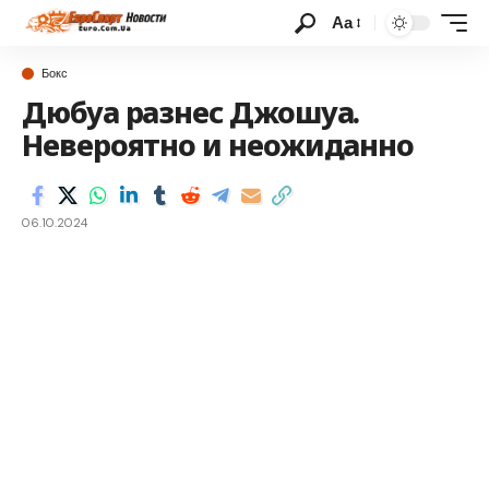
Аа
Бокс
Дюбуа разнес Джошуа.
Невероятно и неожиданно
06.10.2024