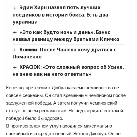
Эдии Хирн назвал пять лучших
поединков в истории бокса. Есть два
украинца
«Это как будто ночь и день». Бэнкс
назвал разницу между братьями Кличко
Комми: После Чанієва хочу драться с
Ломаченко
КРАСЮК: «Это сложный вопрос об Усике,
не знаю как на него ответить»
Конечно, претензии к Дюбуа касаемо чемпионства не
совсем серьезны. Он стал временным чемпионом после
заслуженной победы. А затем получил чемпионский
статус по всем регламентам. Но подтвердить его такой
победой было бы здорово.
В противоположном углу находился максимально
спокойный и сосредоточенный Энтони Джошуа. Он не