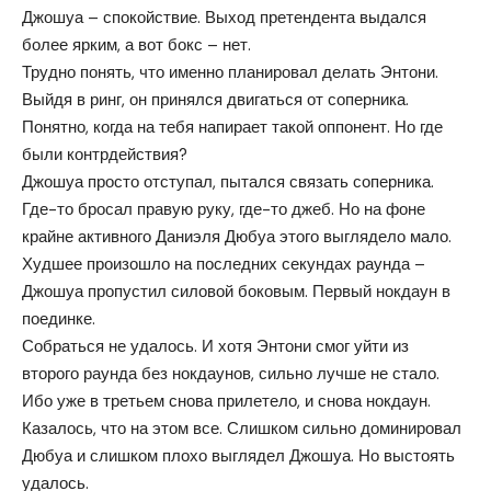
Джошуа – спокойствие. Выход претендента выдался
более ярким, а вот бокс – нет.
Трудно понять, что именно планировал делать Энтони.
Выйдя в ринг, он принялся двигаться от соперника.
Понятно, когда на тебя напирает такой оппонент. Но где
были контрдействия?
Джошуа просто отступал, пытался связать соперника.
Где-то бросал правую руку, где-то джеб. Но на фоне
крайне активного Даниэля Дюбуа этого выглядело мало.
Худшее произошло на последних секундах раунда –
Джошуа пропустил силовой боковым. Первый нокдаун в
поединке.
Собраться не удалось. И хотя Энтони смог уйти из
второго раунда без нокдаунов, сильно лучше не стало.
Ибо уже в третьем снова прилетело, и снова нокдаун.
Казалось, что на этом все. Слишком сильно доминировал
Дюбуа и слишком плохо выглядел Джошуа. Но выстоять
удалось.