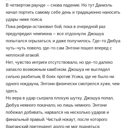
В четвертом раунде – снова падение. Но тут Даниэль
начал портить самому себе день и традиционно наносить
удары ниже пояса.
Пока рефери остановил бой, пока в очередной раз
предупредил чемпиона – все отдохнули. Джошуа
попытался огрызаться, и даже получилось. Где-то Дюбуа
чуть-чуть повело, где-то сам Энтони пошел вперед с
неплохой атакой.
Нет, чувство интриги отсутствовало, но где-то далеко
запахло возможным камбэком. Джошуа не выглядел
сильно разбитым, В боях против Усика, где не было ни
одного нокдауна, Энтони физически смотрелся хуже, чем
здесь.
Но вера в удар сыграла плохую шутку. Джошуа попал,
Дюбуа немного покачало, но лишь немного. Энтони
побежал добивать, нарвался на несколько ударов и
финальный правый. Чистый нокаут, после которого
британский претендент долго не мог подняться.