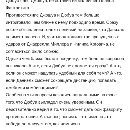
Дюбуа снес Джошуа, не оставив ни малейшего шанса.
Фантастика
Противостояние Джошуа и Дюбуа тем больше
интриговало, чем ближе к нему подходило время. Сразу
после объявления только ленивый не заявил, что Даниэль
не имеет шансов. И, учитывая количество пропущенных
ударов от Джаррелла Миллера и Филипа Хрговича, не
согласиться было сложно.
Однако чем ближе было к поединку, тем больше вопросов
возникало. А что, если Дюбуа не сломается сразу? А что,
если он сможет нащупать удобный для себя темп? А что,
если Даниэль сможет сокращать дистанцию, попадать
джебом и комбинациями?
Особенно эти вопросы казались актуальными на фоне
того, что Дюбуа выглядел очень уверенным. Он
действительно верил в то, что сможет дать бой фавориту
противостояния. А главное, понимал, что именно эта
победа легализует его, как чемпиона.