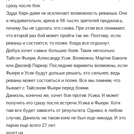
сразу после боя.
Эдди Хирн даже не исключает возможность реванша. Оно
и неудивительно, арена в 96 тысяч зрителей продалась,
почему бы не сделать это снова. При этом все понимают,
что второй раз бой может пройти так же. Поэтому, если
реванш и состоится, то позже. Когда все отдохнут.
Дюбуа хочет самых больших боев. Таких несколько.
Тайсон Фьюри, Александр Усик. Возможно, Мартин Баколе
или Джозеф Паркер. Последние варианты возможны, если
Фьюри и Усик будут дольше решать, кто сильнее, ведь
реванш может состояться и позже. Все мы помним, что
бывает с Тайсоном Фьюри перед боями.
Даниэль, конечно же, хочет боя против Усика. И может
получить его сразу после встречи Усика и Фьюри. Хотя
там все будет зависеть от результата. Однако, в любом
случае, Даниэль на таком коне не был еще никогда. И это
парню еще всего 27 лет.
sport.ua