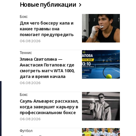
Новые публикации
Бокс
Для чего боксеру капа и
какие травмы она
помогает предупредить
06.08.2026
Теннис
Элина Свитолина —
Анастасия Потапова: где
смотреть матч WTA 1000,
дата и время начала
06.08.2026
Бокс
Сауль Альварес рассказал,
когда завершит карьеру в
профессиональном боксе
06.08.2026
Футбол