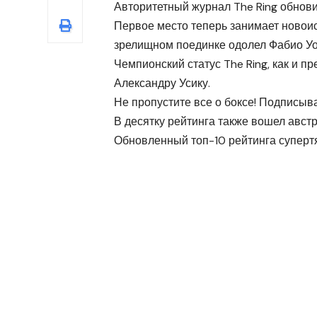
Авторитетный журнал The Ring обнови
Первое место теперь занимает новои
зрелищном поединке одолел Фабио Уор
Чемпионский статус The Ring, как и 
Александру Усику.
Не пропустите все о боксе! Подписыв
В десятку рейтинга также вошел авст
Обновленный топ-10 рейтинга супертя