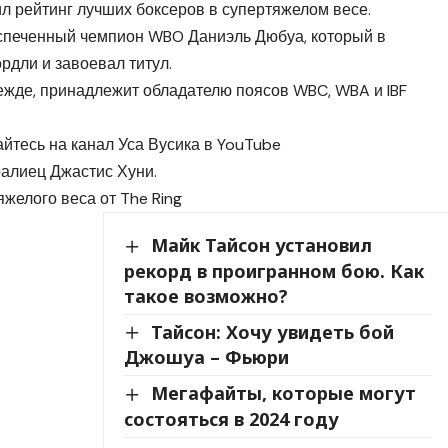
л рейтинг лучших боксеров в супертяжелом весе.
спеченный чемпион WBO Даниэль Дюбуа, который в
дли и завоевал титул.
прежде, принадлежит обладателю поясов WBC, WBA и IBF
айтесь на канал Уса Вусика в YouTube
ралиец Джастис Хуни.
желого веса от The Ring
Майк Тайсон установил
рекорд в проигранном бою. Как
такое возможно?
Тайсон: Хочу увидеть бой
Джошуа – Фьюри
Мегафайты, которые могут
состояться в 2024 году