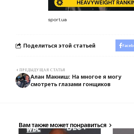
sport.ua
Поделиться этой статьей
Faceb
ПРЕДЫДУЩАЯ СТАТЬЯ
Алан Макниш: На многое я могу
смотреть глазами гонщиков
Вам также может понравиться