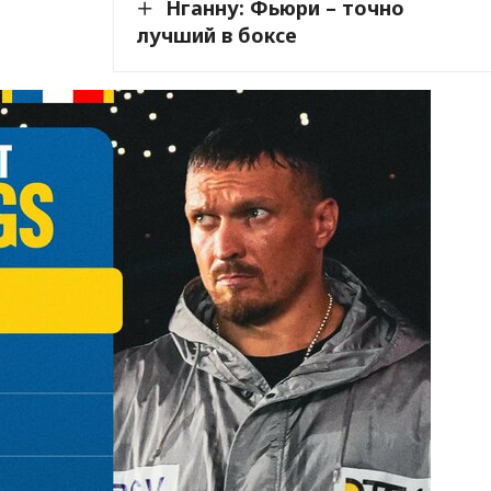
Нганну: Фьюри – точно
лучший в боксе