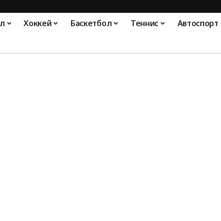
л
Хоккей
Баскетбол
Теннис
Автоспорт