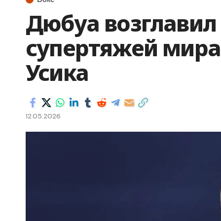
Дюбуа возглавил
супертяжей мира
Усика
12.05.2026