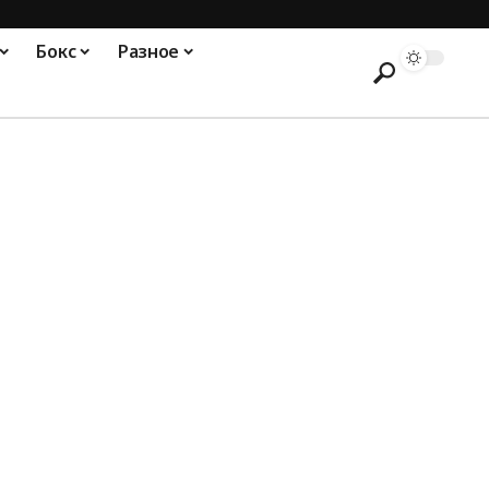
Бокс
Разное