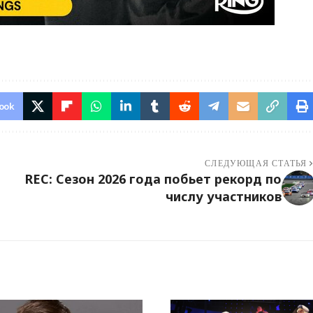
ook
СЛЕДУЮЩАЯ СТАТЬЯ
REC: Сезон 2026 года побьет рекорд по
числу участников