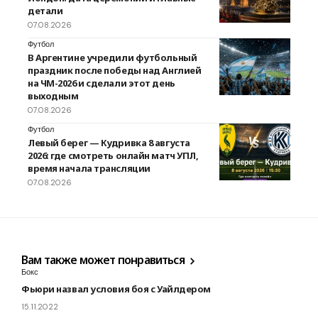
детали
07.08.2026
Футбол
В Аргентине учредили футбольный
праздник после победы над Англией
на ЧМ-2026 и сделали этот день
выходным
07.08.2026
Футбол
Левый берег — Кудривка 8 августа
2026: где смотреть онлайн матч УПЛ,
время начала трансляции
07.08.2026
Вам также может понравиться
Бокс
Фьюри назвал условия боя с Уайлдером
15.11.2022