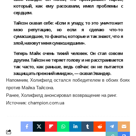
который, как ему рассказали, имел проблемы с
сердцем.
Тайсон сказал себе: «Если я упаду, то это уничтожит
мою репутацию, но если я сделаю что-то
сумасшедшее, то фанаты, которые и так знают, что я
злой, назовут меня сумасшедшим».
Теперь Майк очень тихий человек. Он стал совсем
другим. Тайсон не теряет голову и не расстраивается
так часто, как раньше, ведь сейчас он не пытается
защищать прежний имидж», — сказал Эвандер.
Напомним, Холифилд остался победителем в обоих боях
против Майка Тайсона.
Ранее, Холифилд анонсировал возвращение на ринг.
Источник:
champion.com.ua