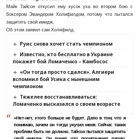
Майк Тайсон откусил ему кусок уха во втором бою с
боксером Эвандером Холифилдом, потому что пытался
защитить свой имидж.
Об этом заявил сам Холифилд.
Руис снова хочет стать чемпионом
Известно, кто бесплатно в Украине
покажет бой Ломаченко – Камбосос
«Он тогда просто сдался». Алгиери
вспомнил бой Усика с нынешним
чемпионом
Тяжелее восстанавливаться:
Ломаченко высказался о своем возрасте
«Нет-нет, этого больше не будет. Дело в том, что я
понимаю, зачем он тогда укусил меня. Сейчас таких
проблем быть не должно. Тайсон пытался защитить
свой имидж. Он понял, что проигрывает парню,