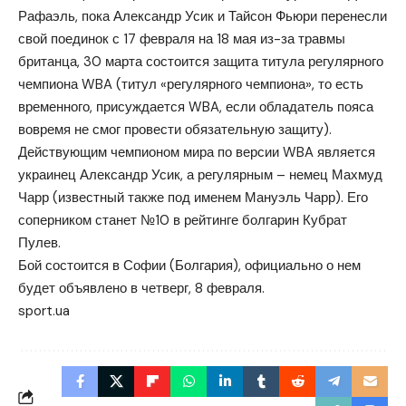
Рафаэль, пока Александр Усик и Тайсон Фьюри перенесли
свой поединок с 17 февраля на 18 мая из-за травмы
британца, 30 марта состоится защита титула регулярного
чемпиона WBA (титул «регулярного чемпиона», то есть
временного, присуждается WBA, если обладатель пояса
вовремя не смог провести обязательную защиту).
Действующим чемпионом мира по версии WBA является
украинец Александр Усик, а регулярным – немец Махмуд
Чарр (известный также под именем Мануэль Чарр). Его
соперником станет №10 в рейтинге болгарин Кубрат
Пулев.
Бой состоится в Софии (Болгария), официально о нем
будет объявлено в четверг, 8 февраля.
sport.ua