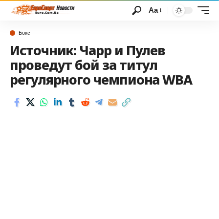
Аа
Бокс
Источник: Чарр и Пулев
проведут бой за титул
регулярного чемпиона WBA