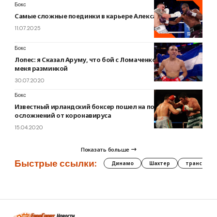
Бокс
Самые сложные поединки в карьере Александра Усика
11.07.2025
Бокс
Лопес: я Сказал Аруму, что бой с Ломаченко будет для
меня разминкой
30.07.2020
Бокс
Известный ирландский боксер пошел на поправку после
осложнений от коронавируса
15.04.2020
Показать больше
Быстрые ссылки:
Динамо
Шахтер
трансфер