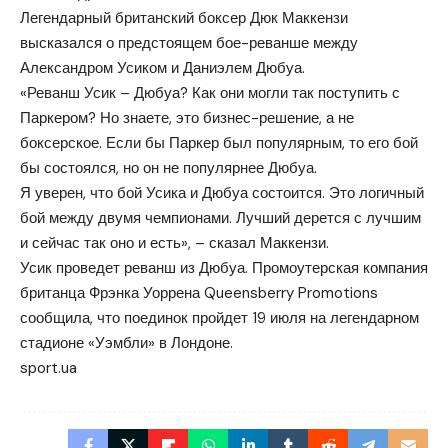
Легендарный британский боксер Дюк Маккензи
высказался о предстоящем бое-реванше между
Александром Усиком и Даниэлем Дюбуа.
«Реванш Усик – Дюбуа? Как они могли так поступить с
Паркером? Но знаете, это бизнес-решение, а не
боксерское. Если бы Паркер был популярным, то его бой
бы состоялся, но он не популярнее Дюбуа.
Я уверен, что бой Усика и Дюбуа состоится. Это логичный
бой между двумя чемпионами. Лучший дерется с лучшим
и сейчас так оно и есть», – сказал Маккензи.
Усик проведет реванш из Дюбуа. Промоутерская компания
британца Фрэнка Уоррена Queensberry Promotions
сообщила, что поединок пройдет 19 июля на легендарном
стадионе «Уэмбли» в Лондоне.
sport.ua