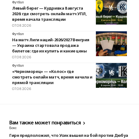
Футбол
Левый берег — Кудривка 8 августа
2026: где смотреть онлайн матч УПЛ,
время начала трансляции
07.08.2026
Футбол
На матч Лиги наций-2026/2027 Венгрия
— Украина стартовала продажа
билетов: где их купить и какие цены
07.08.2026
Футбол
«Черноморец» — «Колос» где
смотреть онлайн матч, время начала и
прямой трансляции
07.08.2026
Вам также может понравиться
Бокс
Гирн предположил, что Усик вышел на бой против Дюбуа