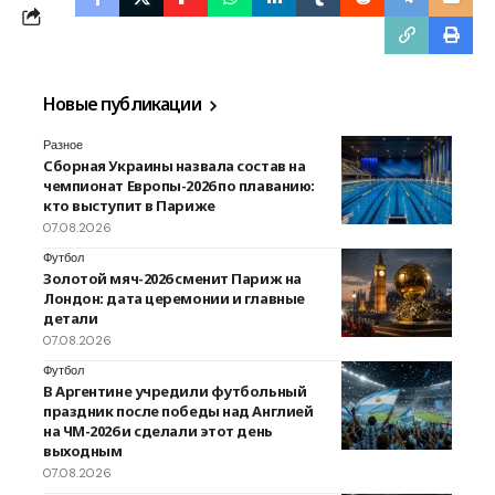
Новые публикации
Разное
Сборная Украины назвала состав на
чемпионат Европы-2026 по плаванию:
кто выступит в Париже
07.08.2026
Футбол
Золотой мяч-2026 сменит Париж на
Лондон: дата церемонии и главные
детали
07.08.2026
Футбол
В Аргентине учредили футбольный
праздник после победы над Англией
на ЧМ-2026 и сделали этот день
выходным
07.08.2026