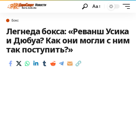
Аа
Бокс
Легнеда бокса: «Реванш Усика
и Дюбуа? Как они могли с ним
так поступить?»