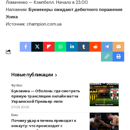
Ломаченко — Кэмпбелл. Начало в 23:00
Напомним:
Букмекеры ожидают дебютного поражения
Усика
Источник:
champion.com.ua
Новые публикации
Футбол
Буковина — Оболонь: где смотреть
прямую трансляцию онлайн матча
Украинской Премьер-лиги
07.08.2026
Бокс
Почему удар в печень приводит к
нокауту: что происходит с