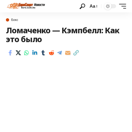
Аа
Бокс
Ломаченко — Кэмпбелл: Как
это было