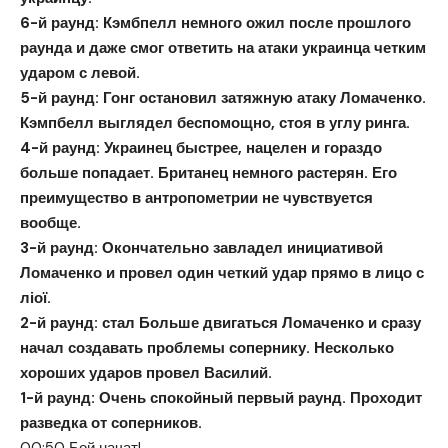
6-й раунд: Кэмбпелл немного ожил после прошлого
раунда и даже смог ответить на атаки украинца четким
ударом с левой.
5-й раунд:
Гонг остановил затяжную атаку Ломаченко.
Кэмпбелл выглядел беспомощно, стоя в углу ринга.
4-й раунд:
Украинец быстрее, нацелен и гораздо
больше попадает. Британец немного растерян. Его
преимущество в антропометрии не чувствуется
вообще.
3-й раунд: Окончательно завладел инициативой
Ломаченко и провел один четкий удар прямо в лицо с
ліої.
2-й раунд: стал Больше двигаться Ломаченко и сразу
начал создавать проблемы сопернику. Несколько
хороших ударов провел Василий.
1-й раунд: Очень спокойный первый раунд. Проходит
разведка от соперников.