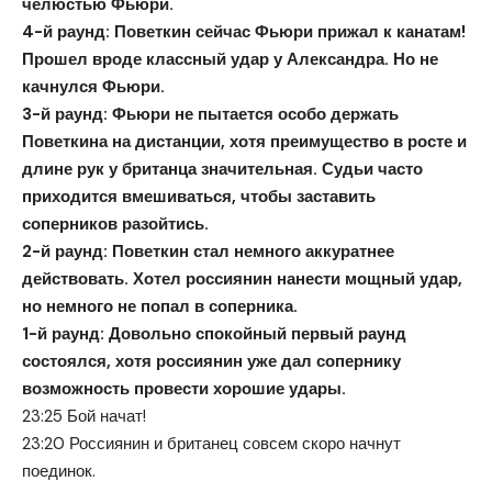
челюстью Фьюри.
4-й раунд:
Поветкин сейчас Фьюри прижал к канатам!
Прошел вроде классный удар у Александра. Но не
качнулся Фьюри.
3-й раунд:
Фьюри не пытается особо держать
Поветкина на дистанции, хотя преимущество в росте и
длине рук у британца значительная.
Судьи часто
приходится вмешиваться, чтобы заставить
соперников разойтись.
2-й раунд:
Поветкин стал немного аккуратнее
действовать. Хотел россиянин нанести мощный удар,
но немного не попал в соперника.
1-й раунд: Довольно спокойный первый раунд
состоялся, хотя россиянин уже дал сопернику
возможность провести хорошие удары.
23:25 Бой начат!
23:20 Россиянин и британец совсем скоро начнут
поединок.