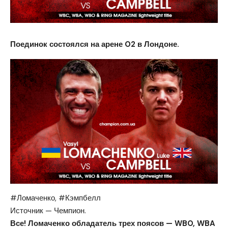
Поединок состоялся на арене O2 в Лондоне.
#Ломаченко, #Кэмпбелл
Источник — Чемпион.
Все! Ломаченко обладатель трех поясов — WBO, WBA