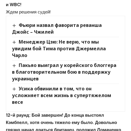
и WBC!
Ждем решения судей!
Фьюри назвал фаворита реванша
Джойс – Чжилей
Менеджер Цзю: Не верю, что мы
увидим бой Тима против Джермелла
Чарло
Пакьяо выиграл у корейского блоггера
в благотворительном бою в поддержку
украинцев
Усика обвинили в том, что он
усложняет всем жизнь в супертяжелом
весе
12-й раунд: Бой завершен! До конца выстоял
Кэмбпелл, хотя очень тяжело ему было. Довольно
грязно начал драться британец, положил Ломаченко