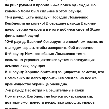
на ринг руками и пробил ниже пояса однажды. Но
конечно Лома был сильнее в этом раунде.
11-й раунд: Есть нокдаун! Посадил Ломаченко
Кембпелла на колено! В середине раунда Василий
начал серию ударов и в итоге добился своего! Ждем
финальный раунд!
10-й раунд: Василий боксирует в спокойном темпе, но
мы ждем взрыв, чтобы завершить бой досрочно.
9-й раунд: Немного сбавил Ломаченко темп,
возможно украинец активизируется в следующих,
чемпионских, раундах.
8-й раунд: Хорошо британец защищается, заметно, что
Ломаченко не легко пробить Кембпелла, но все же
преимущество украинца очевидна.
7-й раунд: Несмотря на решительные атаки
Ломаченко, Кэмбпелл не боится контратаковать,
поэтому смог нанести несколько хороших ударов
украинцу.