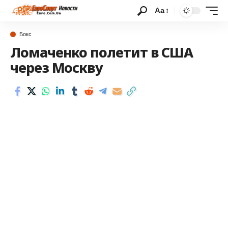
Аа
Бокс
Ломаченко полетит в США
через Москву