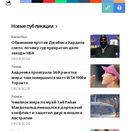
Новые публикации
Баскетбол
Обвинение против Джеймса Хардена
снято: почему суд прекратил дело
звезды НБА
08.08.2026
Теннис
Андреева проиграла 34-й ракетке
мира: чем завершился матч WTA 1000 в
Торонто
08.08.2026
Разное
Чемпион мира по муай-тай Райан
Макдональд вмешался в дорожный
конфликт и защитил двух женщин в
Австралии
08.08.2026