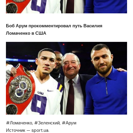
Боб Арум прокомментировал путь Василия
Ломаченко в США
#Ломаченко, #Зеленский, #Арум
Источник — sport.ua.