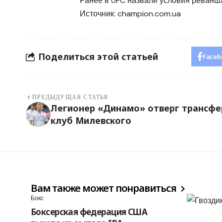
Ранее в UFC назвали условия реванш
Источник:
champion.com.ua
Поделиться этой статьей
Faceb
ПРЕДЫДУЩАЯ СТАТЬЯ
Легионер «Динамо» отверг трансфе
клуб Милевского
Вам также может понравиться
Бокс
Боксерская федерация США