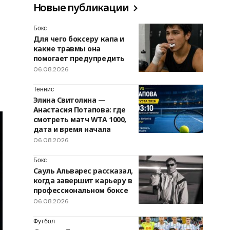
Новые публикации
Бокс
Для чего боксеру капа и
какие травмы она
помогает предупредить
06.08.2026
Теннис
Элина Свитолина —
Анастасия Потапова: где
смотреть матч WTA 1000,
дата и время начала
06.08.2026
Бокс
Сауль Альварес рассказал,
когда завершит карьеру в
профессиональном боксе
06.08.2026
Футбол