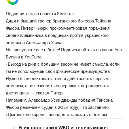
Подпишитесь на новости Sport.ua
Дядя и бывший тренер британского боксера Тайсона
Фьюри, Питер Фьюри, прокомментировал поражения
своего племянника в поединках против украинского
чемпиона Александра Усика.
Не пропустите все о боксе! Подписывайтесь на канал Уса
Вусика в YouTube
«Выход на ринг с большим весом не имеет смысла, если
ты не используешь свои физические преимущества.
Нужно было диктовать темп и действовать первым
номером, а не позволять сопернику контролировать
дистанцию», – сказал Питер.
Напомним, Александр Усик дважды победил Тайсона
Фьюри решением судей в 2024 году, что заставило
«Цыганского короля» ненадолго завязать с боксом.
Усик подставил WBO и теперь может