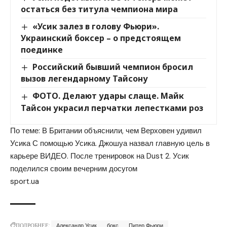
остаться без титула чемпиона мира
«Усик залез в голову Фьюри».
Украинский боксер – о предстоящем
поединке
Российский бывший чемпион бросил
вызов легендарному Тайсону
ФОТО. Делают удары слаще. Майк
Тайсон украсил перчатки лепестками роз
По теме: В Британии объяснили, чем Верховен удивил
Усика С помощью Усика. Джошуа назвал главную цель в
карьере ВИДЕО. После тренировок на Dust 2. Усик
поделился своим вечерним досугом
sport.ua
ПОДРОБНЕЕ:
Александр Усик
бокс
Питер Фьюри