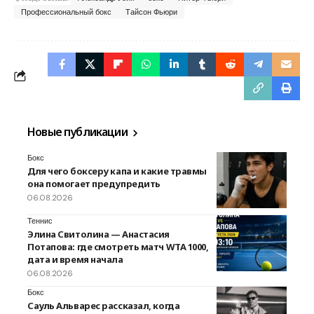
Профессиональный бокс
Тайсон Фьюри
Новые публикации
Бокс
Для чего боксеру капа и какие травмы
она помогает предупредить
06.08.2026
Теннис
Элина Свитолина — Анастасия
Потапова: где смотреть матч WTA 1000,
дата и время начала
06.08.2026
Бокс
Сауль Альварес рассказал, когда