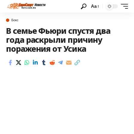
Аа
Бокс
В семье Фьюри спустя два
года раскрыли причину
поражения от Усика