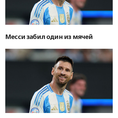
Месси забил один из мячей