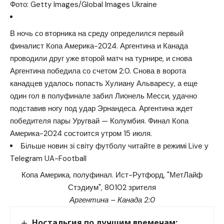
Фото: Getty Images/Global Images Ukraine
В ночь со вторника на среду определился первый
финалист Копа Америка-2024. Аргентина и Канада
проводили друг уже второй матч на турнире, и снова
Аргентина победила со счетом 2:0. Снова в ворота
канадцев удалось попасть Хулиану Альваресу, а еще
один гол в полуфинале забил Лионель Месси, удачно
подставив ногу под удар Эрнандеса. Аргентина ждет
победителя пары Уругвай — Колумбия. Финал Копа
Америка-2024 состоится утром 15 июля.
Більше новин зі світу футболу читайте в режимі Live у
Telegram UA-Football
Копа Америка, полуфинал. Ист-Рутфорд, "МетЛайф
Стэдиум", 80102 зрителя
Аргентина – Канада 2:0
Ностальгия по лучшим временам: