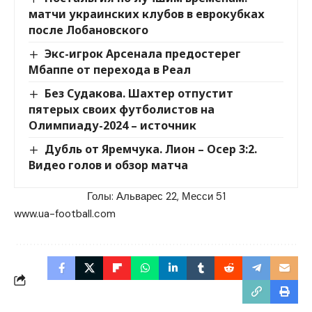
матчи украинских клубов в еврокубках
после Лобановского
Экс-игрок Арсенала предостерег
Мбаппе от перехода в Реал
Без Судакова. Шахтер отпустит
пятерых своих футболистов на
Олимпиаду-2024 – источник
Дубль от Яремчука. Лион – Осер 3:2.
Видео голов и обзор матча
Голы: Альварес 22, Месси 51
www.ua-football.com