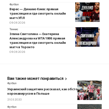
Футбол
Верес — Динамо Киев: прямая
трансляция и где смотреть онлайн
матч УПЛ
09.08.2026
Теннис
Элина Свитолина — Екатерина
Александрова на WTA 1000: прямая
трансляция и где смотреть онлайн
матч в Торонто
09.08.2026
Вам также может понравиться
Футбол
Украинский защитник рассказал, как обстоят дела с
коронавирусом в Польше
21.03.2020
Футбол