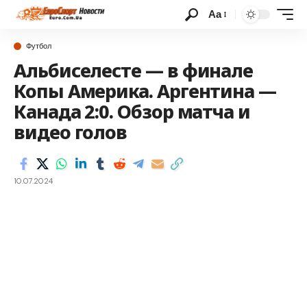
Аа
Футбол
Альбиселесте — в финале
Копы Америка. Аргентина —
Канада 2:0. Обзор матча и
видео голов
10.07.2024