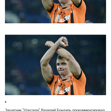
Защитник "Шахтера" Валерий Бондарь прокомментировал