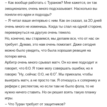
– Как вообще работать с Тураном? Мне кажется, он так
эмоционален, очень много подсказывает. Насколько вы
поняли его идеи и подходы?
– Я читал ваше интервью с ним. Как он сказал, за 20 дней
очень много не изменишь. Когда ты спал на одной стороне,
перевернуться на другую очень тяжело.
Но, конечно, мы стараемся, мы делаем все, что от нас он
требует. Думаю, это нам очень помогает. Даже сегодня
можно было увидеть, что была хорошая реакция на
потерю мяча.
Арбитр очень много срывал матч. Он ко мне подходит и
говорит, что 6:0. Я тоже могу совершать ошибки, но я
говорю: "Ну, сейчас 0:0, не 6:0". Мы приехали, чтобы
выиграть матч, а не просто так. Я отношусь к сопернику и
рефери с респектом, но если там не было фола, то не
нужно ничего ставить. Но он решил взять такую планку
игры.
– Что Туран требует от защитников?