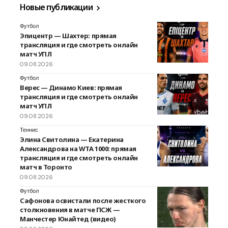
Новые публикации
Футбол
Эпицентр — Шахтер: прямая
трансляция и где смотреть онлайн
матч УПЛ
09.08.2026
Футбол
Верес — Динамо Киев: прямая
трансляция и где смотреть онлайн
матч УПЛ
09.08.2026
Теннис
Элина Свитолина — Екатерина
Александрова на WTA 1000: прямая
трансляция и где смотреть онлайн
матч в Торонто
09.08.2026
Футбол
Сафонова освистали после жесткого
столкновения в матче ПСЖ —
Манчестер Юнайтед (видео)