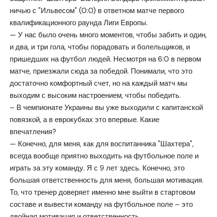
ничью с "Ильвесом" (0:0) в ответном матче первого
квалификационного раунда Лиги Европы.
— У нас было очень много моментов, чтобы забить и один,
и два, и три гола, чтобы порадовать и болельщиков, и
пришедших на футбол людей. Несмотря на 6:0 в первом
матче, приезжали сюда за победой. Понимали, что это
достаточно комфортный счет, но на каждый матч мы
выходим с высоким настроением, чтобы победить.
– В чемпионате Украины вы уже выходили с капитанской
повязкой, а в еврокубках это впервые. Какие
впечатления?
— Конечно, для меня, как для воспитанника "Шахтера",
всегда вообще приятно выходить на футбольное поле и
играть за эту команду. Я с 9 лет здесь. Конечно, это
большая ответственность для меня, большая мотивация.
То, что тренер доверяет именно мне выйти в стартовом
составе и вывести команду на футбольное поле – это
двойная мотивация и ответственность.