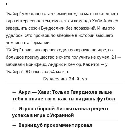
"Байер" уже давно стал чемпионом, но матч последнего
тура интересовал тем, сможет ли команда Хаби Алонсо
завершить сезон Бундеслиги без поражений. И им это
удалось! Это произошло впервые в истории высшего
чемпионата Германии.
"Байер" привычно превосходил соперника по игре, но
большое преимущество в счете получить не сумел. 2:1 —
забивали Бонифейс, Андрих и Кемюр. Как итог — у
"Байера" 90 очков за 34 матча.
Бундеслига. 34-й тур
Анри — Хави: Только Гвардиола выше
тебя в плане того, как ты видишь футбол
Игрок сборной Литвы назвал рецепт
успеха в игре с Украиной
Вернидуб прокомментировал