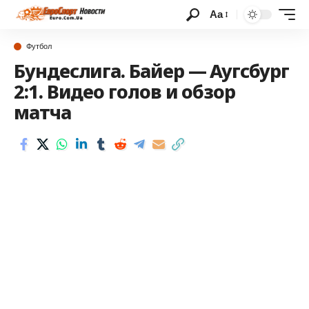
Аа
Футбол
Бундеслига. Байер — Аугсбург
2:1. Видео голов и обзор
матча