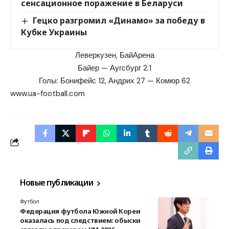
сенсационное поражение в Беларуси
Гецко разгромил «Динамо» за победу в
Кубке Украины
Леверкузен, БайАрена
Байер — Аугсбург 2:1
Голы: Бонифейс 12, Андрих 27 — Комюр 62
www.ua-football.com
Новые публикации
Футбол
Федерация футбола Южной Кореи
оказалась под следствием: обыски