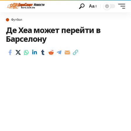
Аа
Футбол
Де Хеа может перейти в
Барселону