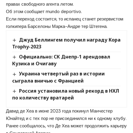
правах свободного агента летом.
Об этом сообщает mundo deportivo.
Если переход состоится, то испанец станет резервистом
голкипера Барселоны Марка-Андре тер Штегена.
Джуд Беллингем получил награду Kopa
Trophy-2023
Официально: СК Днепр-1 арендовал
Кузика и Очигаву
Украина четвертый раз в истории
сыграла вничью с Францией
Россия установила новый рекорд в НХЛ
по количеству вратарей
Давид де Хеа в июне 2023 года покинул Манчестер
Юнайтед и с тех пор не присоединился ни к одному клубу.
Ранее сообщалось, что Де Хеа может продолжить карьеру