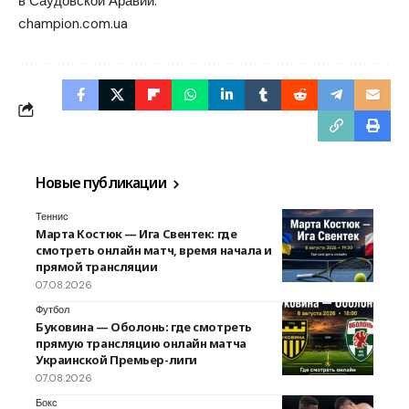
в Саудовской Аравии.
champion.com.ua
Новые публикации
Теннис
Марта Костюк — Ига Свентек: где
смотреть онлайн матч, время начала и
прямой трансляции
07.08.2026
Футбол
Буковина — Оболонь: где смотреть
прямую трансляцию онлайн матча
Украинской Премьер-лиги
07.08.2026
Бокс