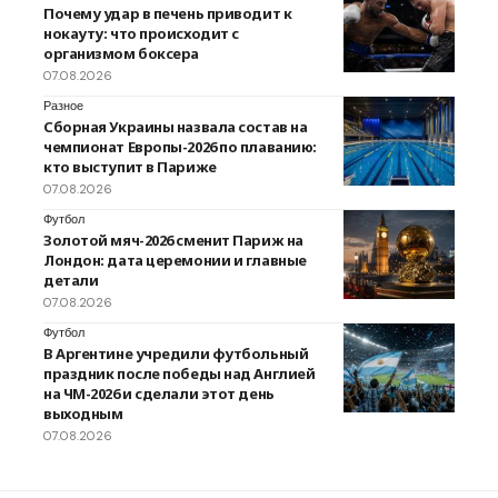
Почему удар в печень приводит к
нокауту: что происходит с
организмом боксера
07.08.2026
Разное
Сборная Украины назвала состав на
чемпионат Европы-2026 по плаванию:
кто выступит в Париже
07.08.2026
Футбол
Золотой мяч-2026 сменит Париж на
Лондон: дата церемонии и главные
детали
07.08.2026
Футбол
В Аргентине учредили футбольный
праздник после победы над Англией
на ЧМ-2026 и сделали этот день
выходным
07.08.2026