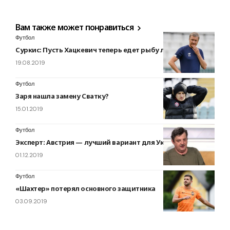
Вам также может понравиться
Футбол
Суркис: Пусть Хацкевич теперь едет рыбу ловить
19.08.2019
Футбол
Заря нашла замену Сватку?
15.01.2019
Футбол
Эксперт: Австрия — лучший вариант для Украины на Евро
01.12.2019
Футбол
«Шахтер» потерял основного защитника
03.09.2019