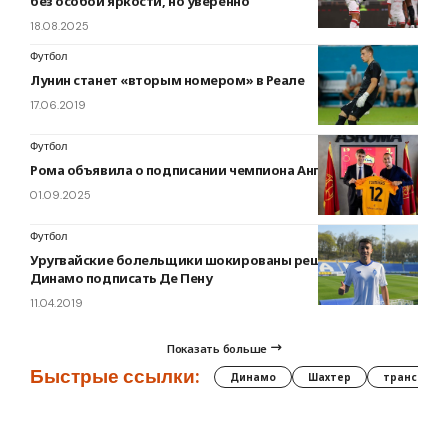
без особой яркости, но уверенно
18.08.2025
Футбол
Лунин станет «вторым номером» в Реале
17.06.2019
Футбол
Рома объявила о подписании чемпиона Англии
01.09.2025
Футбол
Уругвайские болельщики шокированы решением
Динамо подписать Де Пену
11.04.2019
Показать больше
Быстрые ссылки:
Динамо
Шахтер
трансфер