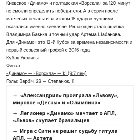
Киевское «Динамо» и полтавская «Ворскла» за 120 минут
не смогли определить победителя. А в серии после
матчевых пенальти за итогом 18 ударов лучшими
оказались именно киевляне. Решающей стала ошибка
Владимира Баєнка и точный удар Артема Шабанова.
Для «Динамо» это 12-й Кубок за времена независимости и
первый серьезный трофей с 2016 года.
Кубок Украины
Финал
«Динамо» — «Ворскла» — 1:1 (8:7 пен)
Голы: Вербіч, 28 — Степанюк, 11
«Александрия» проиграла «Львову»,
мировое «Десны» и «Олимпика»
Легионер «Динамо» мечтает о АПЛ,
«Львов» скупает бразильцев
Игра с Сити не решит судьбу титула
АПЛ, — Артета