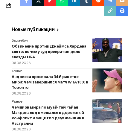
Новые публикации
Баскетбол
Обвинение против Джеймса Хардена
снято: почему суд прекратил дело
звезды НБА
08.08.2026
Теннис
Андреева проиграла 34-й ракетке
мира: чем завершился матч WTA 1000 в
Торонто
08.08.2026
Разное
Чемпион мира по муай-тай Райан
Макдональд вмешался в дорожный
конфликт и защитил двух женщин в
Австралии
08.08.2026