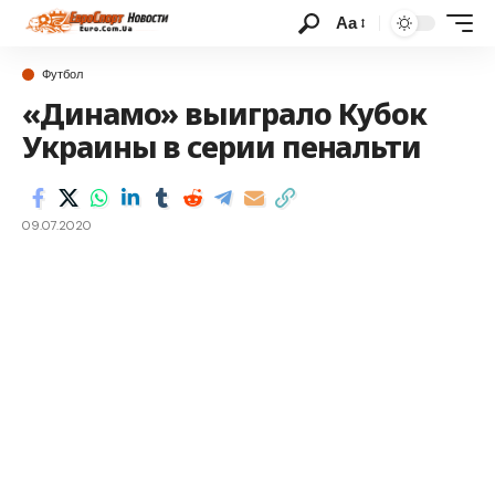
Аа
Футбол
«Динамо» выиграло Кубок
Украины в серии пенальти
09.07.2020