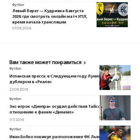
Футбол
Левый берег — Кудривка 8 августа
2026: где смотреть онлайн матч УПЛ,
время начала трансляции
07.08.2026
Вам также может понравиться
Футбол
Испанская пресса: в Следующем году Лунин станет
дублером в «Реале»
23.08.2019
Футбол
Экс-игрок «Днепра» осудил действия Тайсона по
отношению к фанам «Динамо»
11.11.2019
Футбол
Иван Бобко покинул расположение ФК Львов