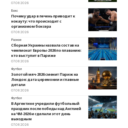
07.08.2026
Бокс
Почему удар в печень приводит к
нокауту: что происходит с
организмом боксера
07.08.2026
Разное
Сборная Украины назвала состав на
чемпионат Европы-2026 по плаванию:
кто выступит в Париже
07.08.2026
Футбол
Золотой мяч-2026 сменит Париж на
Лондон: дата церемонии и главные
детали
07.08.2026
Футбол
В Аргентине учредили футбольный
праздник после победы над Англией
на ЧМ-2026 и сделали этот день
выходным
07.08.2026