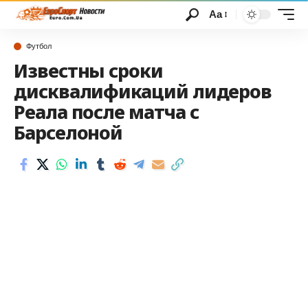
Аа
Футбол
Известны сроки
дисквалификаций лидеров
Реала после матча с
Барселоной