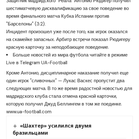
Защитник мадридского "Реала" Антонио Рюдигер получил
шестиматчевую дисквалификацию за свое поведение во
время финального матча Кубка Испании против
"Барселоны" (3:2).
Инцидент произошел уже после того, как игрок оказался
на скамейке запасных. Арбитр встречи показал Рюдигеру
красную карточку за неподобающее поведение.
Больше новостей из мира футбола читайте в режиме
Live в Telegram UA-Football
Кроме Антонио, дисциплинарное наказание получил еще
один игрок "сливочных" — Лукас Васкес пропустит два
следующих матча. В то же время радостной новостью для
мадридского клуба стала отмена красной карточки,
которую получил Джуд Беллингем в том же поединке.
www.ua-football.com
«Шахтер» усилился двумя
бразильцами