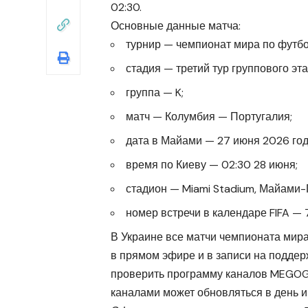
02:30.
Основные данные матча:
турнир — чемпионат мира по футбо
стадия — третий тур группового эта
группа — K;
матч — Колумбия — Португалия;
дата в Майами — 27 июня 2026 год
время по Киеву — 02:30 28 июня;
стадион — Miami Stadium, Майами-
номер встречи в календаре FIFA — 7
В Украине все матчи чемпионата мир
в прямом эфире и в записи на подде
проверить программу каналов MEGOGO
каналами может обновляться в день и