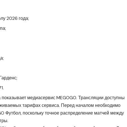
лу 2026 года;
па;
а;
Гарденс;
1.
а показывает медиасервис
MEGOGO
. Трансляции доступны
рживаемых тарифах сервиса. Перед началом необходимо
 Футбол, поскольку точное распределение матчей между
гры.