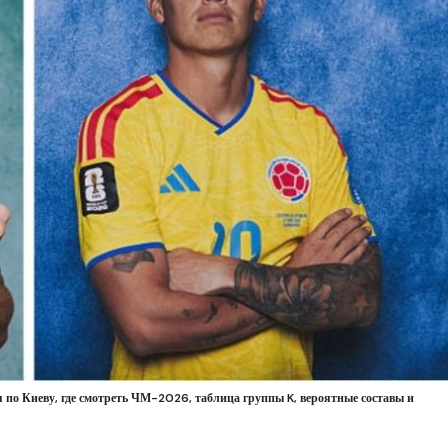
по Киеву, где смотреть ЧМ-2026, таблица группы K, вероятные составы и