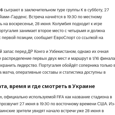
26
сыграют в заключительном туре группы K в субботу, 27
йами-Гарденс. Встреча начнётся в 19:30 по местному
ь на воскресенье, 28 июня. Колумбия подходит к игре
ортугалия занимает второе место с четырьмя и должна
с первой позиции, сообщает
ЕвроСпорт
со ссылкой на
 запас перед ДР Конго и Узбекистаном, однако их очная
 распределение первых двух мест и маршрут в 1/16 финала
охранить лидерство. Португалия обойдёт соперника только 
 матча, оперативные составы и статистика доступны в
та, время и где смотреть в Украине
m, официально используемой FIFA как название стадиона в
розвучит 27 июня в 19:30 по восточному времени США. Из
аинские зрители увидят начало встречи уже 28 июня в