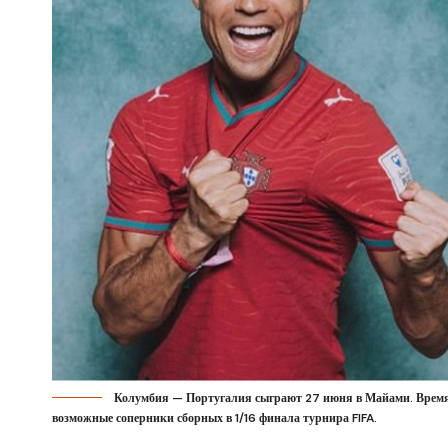
Колумбия — Португалия сыграют 27 июня в Майами. Время 
возможные соперники сборных в 1/16 финала турнира FIFA.