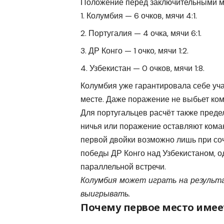
Положение перед заключительными м
Колумбия — 6 очков, мячи 4:1.
Португалия — 4 очка, мячи 6:1.
ДР Конго — 1 очко, мячи 1:2.
Узбекистан — 0 очков, мячи 1:8.
Колумбия уже гарантировала себе уча
месте. Даже поражение не выбьет ком
Для португальцев расчёт также преде
ничья или поражение оставляют кома
первой двойки возможно лишь при соч
победы ДР Конго над Узбекистаном, о
параллельной встречи.
Колумбия может играть на результа
выигрывать.
Почему первое место имее