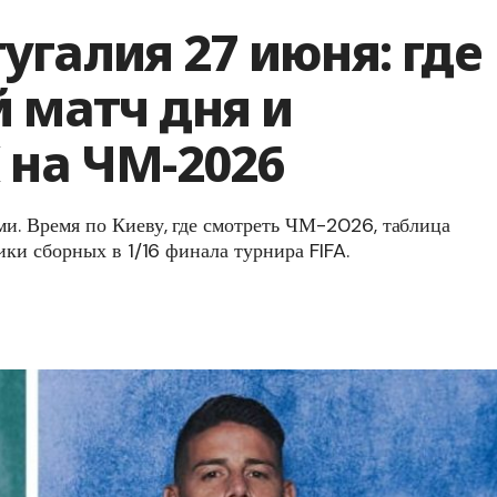
галия 27 июня: где
 матч дня и
 на ЧМ-2026
и. Время по Киеву, где смотреть ЧМ-2026, таблица
ки сборных в 1/16 финала турнира FIFA.