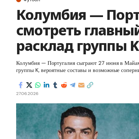
Колумбия — Порту
смотреть главный
расклад группы K
Колумбия — Португалия сыграют 27 июня в Майам
группы K, вероятные составы и возможные соперни
27.06.2026