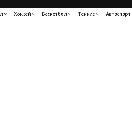
л
Хоккей
Баскетбол
Теннис
Автоспорт