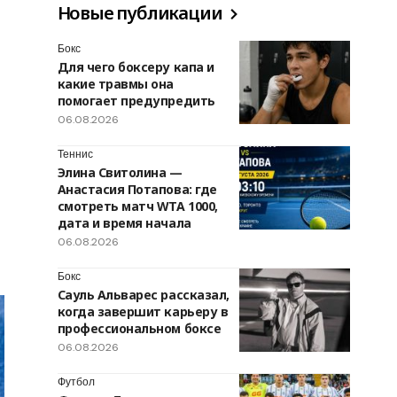
Новые публикации
Бокс
Для чего боксеру капа и
какие травмы она
помогает предупредить
06.08.2026
Теннис
Элина Свитолина —
Анастасия Потапова: где
смотреть матч WTA 1000,
дата и время начала
06.08.2026
Бокс
Сауль Альварес рассказал,
когда завершит карьеру в
профессиональном боксе
06.08.2026
Футбол