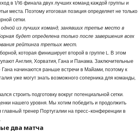
од в 1/16 финала двух лучших команд каждой группы и
тьи места. Поэтому итоговая позиция определяет не только
рной сетки.
одной из лучших команд, занявших третье место в
я сборная будет определена только после завершения всех
ования рейтинга третьих мест.
борной, которая финиширует второй в группе L. В этом
упают Англия, Хорватия, Гана и Панама. Заключительные
 Гана начинаются раньше встречи в Майами, поэтому к
галия уже могут знать возможного соперника для команды,
ался строить подготовку вокруг потенциальной сетки.
енки нашего уровня. Мы хотим победить и продолжить
л главный тренер Португалии на пресс-конференции в
.
ые два матча