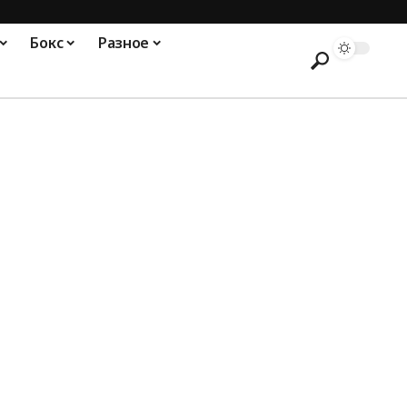
Бокс
Разное