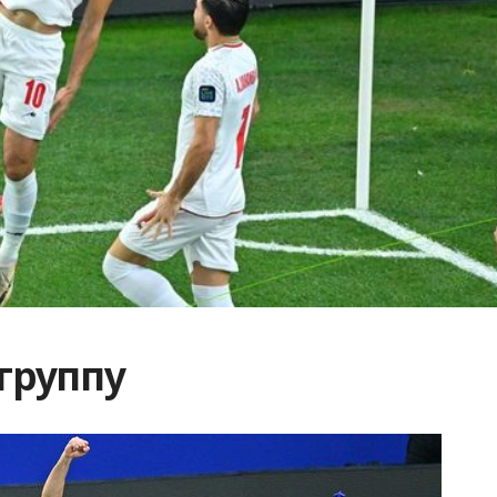
группу