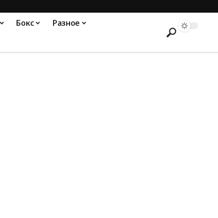
Бокс
Разное