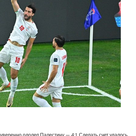
уверенно одолел Палестину — 4:1. Сделать счет удалось