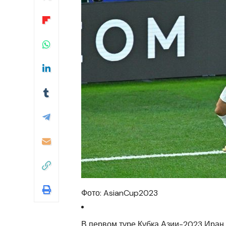
Фото: AsianCup2023
В первом туре Кубка Азии-2023 Иран 