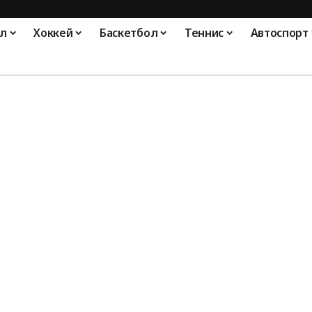
л
Хоккей
Баскетбол
Теннис
Автоспорт