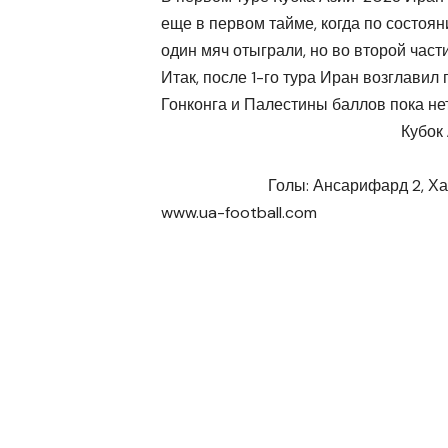
еще в первом тайме, когда по состоян
один мяч отыграли, но во второй част
Итак, после 1-го тура Иран возглавил 
Гонконга и Палестины баллов пока нет
Кубок 
Голы: Ансарифард 2, Ха
www.ua-football.com