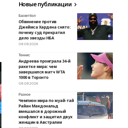
Новые публикации
Баскетбол
Обвинение против
Джеймса Хардена снято:
почему суд прекратил
дело звезды НБА
08.08.2026
Теннис
Андреева проиграла 34-й
ракетке мира: чем
завершился матч WTA
1000 в Торонто
08.08.2026
Разное
Чемпион мира по муай-тай
Райан Макдональд
вмешался в дорожный
конфликт и защитил двух
женщин в Австралии