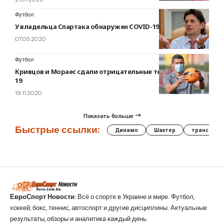
Футбол
У владельца Спартака обнаружен COVID-19
07.05.2020
Футбол
Кривцов и Мораес сдали отрицательные тесты на COVID-
19
19.11.2020
Показать больше
Быстрые ссылки:
Динамо
Шахтер
трансфер
ЕвроСпорт Новости:
Всё о спорте в Украине и мире. Футбол,
хоккей, бокс, теннис, автоспорт и другие дисциплины. Актуальные
результаты, обзоры и аналитика каждый день.