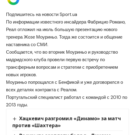
Подпишитесь на новости Sport.ua
По информации известного инсайдера Фабрицио Романо,
Реал отложил на июль большую презентацию нового
тренера Жозе Моуриньо. Тогда же состоится и общение
наставника со СМИ.
Сообщается, что во вторник Моуриньо и руководство
мадридского клуба провели первую встречу по
трансферным вопросам и стратегии с приобретением
новых игроков.
Моуриньо попрощался с Бенфикой и уже договорился о
всех деталях контракта с Реалом.
Португальский специалист работал с командой с 2010 по
2013 годы.
Хацкевич разгромил «Динамо» за матч
против «Шахтера»