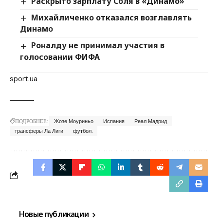
Раскрыто зарплату Соля в «Динамо»
Михайличенко отказался возглавлять
Динамо
Роналду не принимал участия в
голосовании ФИФА
sport.ua
ПОДРОБНЕЕ:
Жозе Моуриньо
Испания
Реал Мадрид
трансферы Ла Лиги
футбол.
Новые публикации