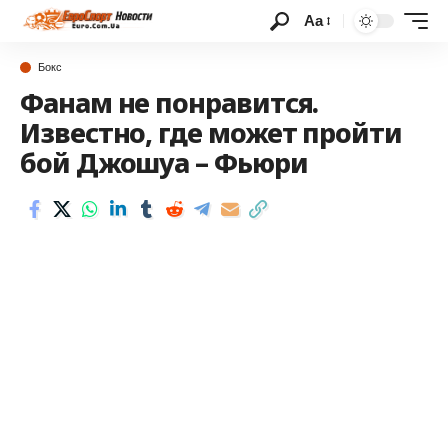
Аа
Бокс
Фанам не понравится.
Известно, где может пройти
бой Джошуа – Фьюри