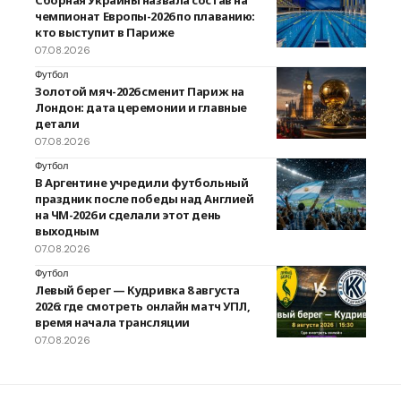
чемпионат Европы-2026 по плаванию:
кто выступит в Париже
07.08.2026
Футбол
Золотой мяч-2026 сменит Париж на
Лондон: дата церемонии и главные
детали
07.08.2026
Футбол
В Аргентине учредили футбольный
праздник после победы над Англией
на ЧМ-2026 и сделали этот день
выходным
07.08.2026
Футбол
Левый берег — Кудривка 8 августа
2026: где смотреть онлайн матч УПЛ,
время начала трансляции
07.08.2026