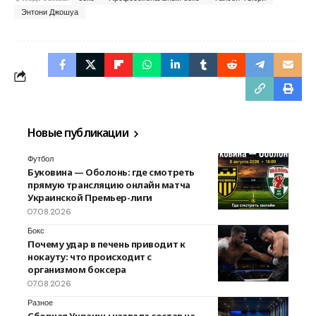
Энтони Джошуа
Новые публикации
Футбол
Буковина — Оболонь: где смотреть
прямую трансляцию онлайн матча
Украинской Премьер-лиги
07.08.2026
Бокс
Почему удар в печень приводит к
нокауту: что происходит с
организмом боксера
07.08.2026
Разное
Сборная Украины назвала состав на