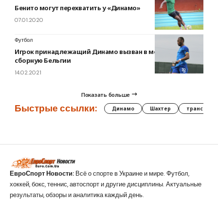
Бенито могут перехватить у «Динамо»
07.01.2020
Футбол
Игрок принадлежащий Динамо вызван в молодежную
сборную Бельгии
14.02.2021
Показать больше
Быстрые ссылки:
Динамо
Шахтер
трансфер
ЕвроСпорт Новости:
Всё о спорте в Украине и мире. Футбол,
хоккей, бокс, теннис, автоспорт и другие дисциплины. Актуальные
результаты, обзоры и аналитика каждый день.