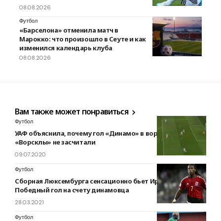
08.08.2026
Футбол
«Барселона» отменила матч в
Марокко: что произошло в Сеуте и как
изменился календарь клуба
08.08.2026
Вам также может понравиться
Футбол
УАФ объяснила, почему гол «Динамо» в ворота
«Ворсклы» не засчитали
09.07.2020
Футбол
Сборная Люксембурга сенсационно бьет Ирландию.
Победный гол на счету динамовца
28.03.2021
Футбол