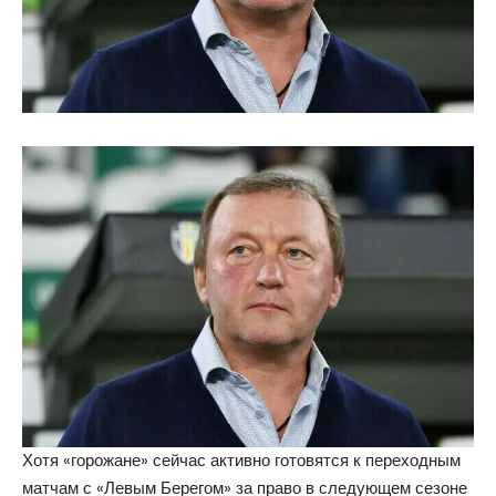
Хотя «горожане» сейчас активно готовятся к переходным
матчам с «Левым Берегом» за право в следующем сезоне