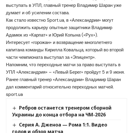
выступать в УПЛ, главный тренер Владимир Шаран уже
думает и об усилении состава.
Как стало известно Sport.ua, в «Александрии» могут
продолжить карьеру опытные защитники Владимир
Адамюк из «Карпат» и Юрий Копына («Рух»).
Интересует «горожан» и возвращение многолетнего
капитана команды Кирилла Ковальца, который во второй
части чемпионата выступал за «Эпицентр».
Напомним, что переходные матчи за право выступать в
УПЛ «Александрия» – «Левый Берег» пройдут 5 и 9 июня.
Ранее главный тренер «Александрии» Владимир Шаран
дал комментарий относительно переходных матчей.
sport.ua
Ребров останется тренером сборной
Украины до конца отбора на ЧМ-2026
Серия А. Дженоа — Рома 1:1. Видео
голов и обзор матча