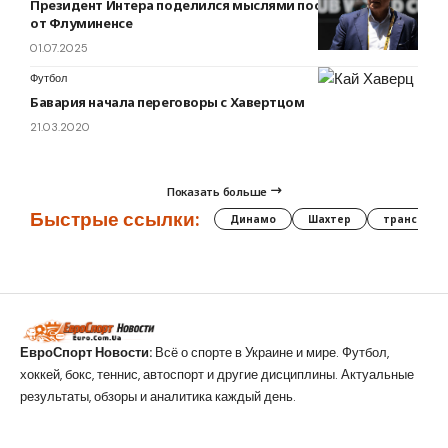
Президент Интера поделился мыслями после поражения
от Флуминенсе
01.07.2025
Футбол
Бавария начала переговоры с Хавертцом
21.03.2020
Показать больше
Быстрые ссылки:
Динамо
Шахтер
трансфер
ЕвроСпорт Новости:
Всё о спорте в Украине и мире. Футбол,
хоккей, бокс, теннис, автоспорт и другие дисциплины. Актуальные
результаты, обзоры и аналитика каждый день.