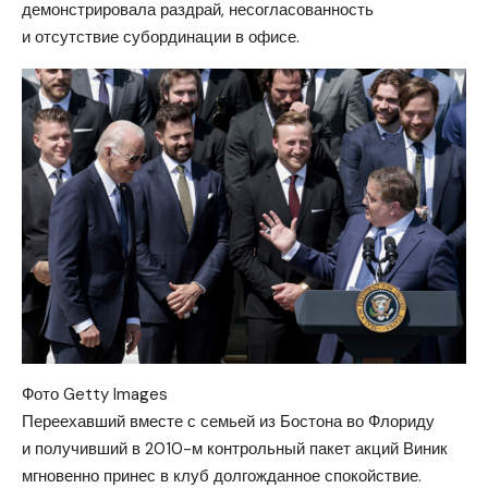
демонстрировала раздрай, несогласованность
и отсутствие субординации в офисе.
Фото Getty Images
Переехавший вместе с семьей из Бостона во Флориду
и получивший в 2010-м контрольный пакет акций Виник
мгновенно принес в клуб долгожданное спокойствие.