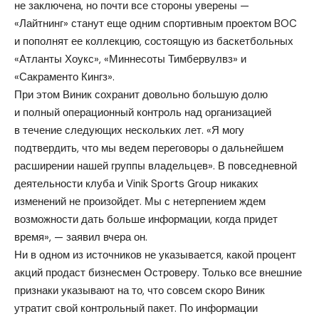
не заключена, но почти все стороны уверены —
«Лайтнинг» станут еще одним спортивным проектом BOC
и пополнят ее коллекцию, состоящую из баскетбольных
«Атланты Хоукс», «Миннесоты Тимбервулвз» и
«Сакраменто Кингз».
При этом Виник сохранит довольно большую долю
и полный операционный контроль над организацией
в течение следующих нескольких лет. «Я могу
подтвердить, что мы ведем переговоры о дальнейшем
расширении нашей группы владельцев». В повседневной
деятельности клуба и Vinik Sports Group никаких
изменений не произойдет. Мы с нетерпением ждем
возможности дать больше информации, когда придет
время», — заявил вчера он.
Ни в одном из источников не указывается, какой процент
акций продаст бизнесмен Островеру. Только все внешние
признаки указывают на то, что совсем скоро Виник
утратит свой контрольный пакет. По информации