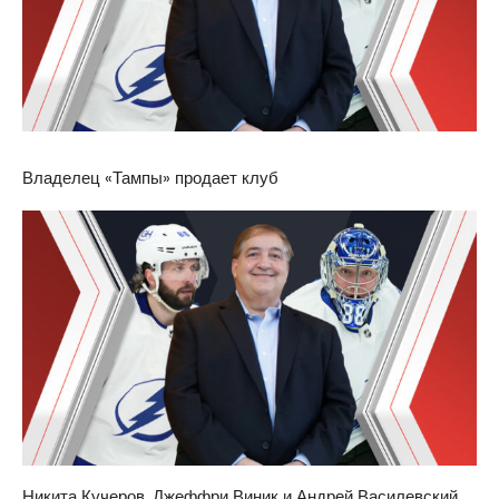
Владелец «Тампы» продает клуб
Никита Кучеров, Джеффри Виник и Андрей Василевский.