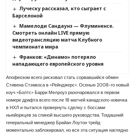
Луческу рассказал, кто сыграет с
Барселоной
Мамелоди Сандаунз — Флуминенсе.
Смотреть онлайн LIVE прямую
видеотрансляцию матча Клубного
чемпионата мира
Франков: «Динамо» потеряло
нападающего европейского уровня
Апофеозом всего рисковал стать сорвавшийся обмен
Стивена Стэмкоса в «Рейнджерс». Осенью 2008-го новый
коуч «Болтс» Барри Мелроуз разочаровался в первом
номере драфта всего после 18 матчей канадского новичка
в НХЛ и пытался провернуть сделку с боссами
ньюйоркцев за спиной высшего руководства. Тогдашний
генеральный менеджер Брайан Лоутон трейд
моментально заблокировал, но вся эта ситуация наглядно