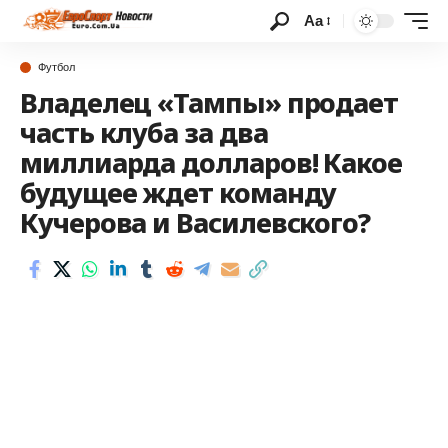
Аа
Футбол
Владелец «Тампы» продает
часть клуба за два
миллиарда долларов! Какое
будущее ждет команду
Кучерова и Василевского?