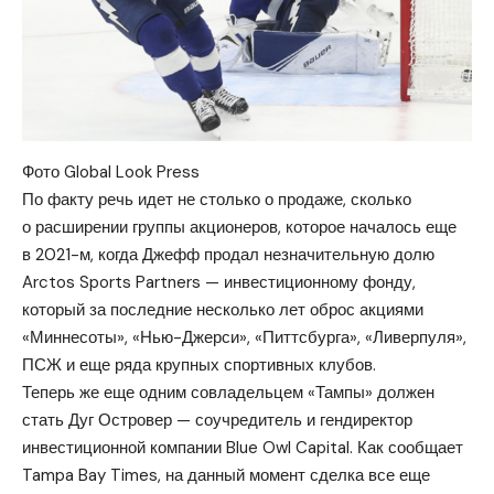
Фото Global Look Press
По факту речь идет не столько о продаже, сколько
о расширении группы акционеров, которое началось еще
в 2021-м, когда Джефф продал незначительную долю
Arctos Sports Partners — инвестиционному фонду,
который за последние несколько лет оброс акциями
«Миннесоты», «Нью-Джерси», «Питтсбурга», «Ливерпуля»,
ПСЖ и еще ряда крупных спортивных клубов.
Теперь же еще одним совладельцем «Тампы» должен
стать Дуг Островер — соучредитель и гендиректор
инвестиционной компании Blue Owl Capital. Как сообщает
Tampa Bay Times, на данный момент сделка все еще