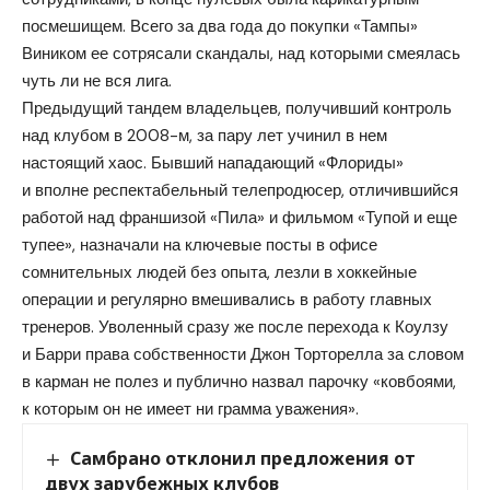
посмешищем. Всего за два года до покупки «Тампы»
Виником ее сотрясали скандалы, над которыми смеялась
чуть ли не вся лига.
Предыдущий тандем владельцев, получивший контроль
над клубом в 2008-м, за пару лет учинил в нем
настоящий хаос. Бывший нападающий «Флориды»
и вполне респектабельный телепродюсер, отличившийся
работой над франшизой «Пила» и фильмом «Тупой и еще
тупее», назначали на ключевые посты в офисе
сомнительных людей без опыта, лезли в хоккейные
операции и регулярно вмешивались в работу главных
тренеров. Уволенный сразу же после перехода к Коулзу
и Барри права собственности Джон Торторелла за словом
в карман не полез и публично назвал парочку «ковбоями,
к которым он не имеет ни грамма уважения».
Самбрано отклонил предложения от
двух зарубежных клубов