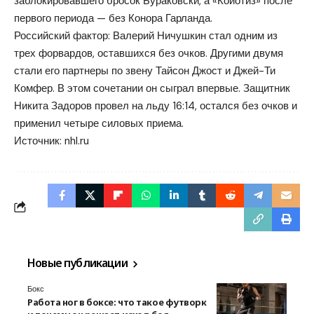
заблокировавшего бросок Бураковски, а «Койотиз» после
первого периода — без Конора Гарланда.
Российский фактор: Валерий Ничушкин стал одним из
трех форвардов, оставшихся без очков. Другими двумя
стали его партнеры по звену Тайсон Джост и Джей-Ти
Комфер. В этом сочетании он сыграл впервые. Защитник
Никита Задоров провел на льду 16:14, остался без очков и
применил четыре силовых приема.
Источник:
nhl.ru
Новые публикации
Бокс
Работа ног в боксе: что такое футворк