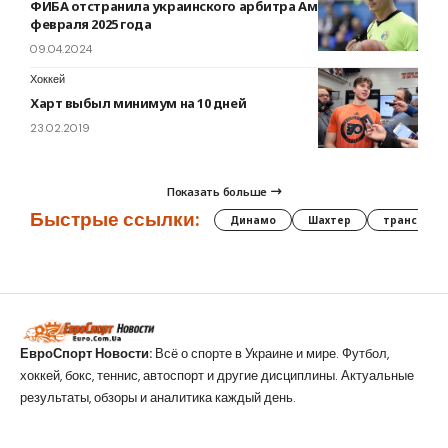
ФИБА отстранила украинского арбитра Амборсова до
февраля 2025 года
09.04.2024
Хоккей
Харт выбыл минимум на 10 дней
23.02.2019
Показать больше
Быстрые ссылки:
Динамо
Шахтер
трансфер
ЕвроСпорт Новости:
Всё о спорте в Украине и мире. Футбол,
хоккей, бокс, теннис, автоспорт и другие дисциплины. Актуальные
результаты, обзоры и аналитика каждый день.