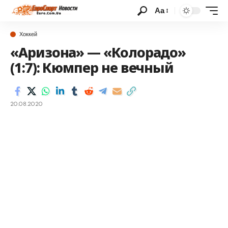
Аа
Хоккей
«Аризона» — «Колорадо»
(1:7): Кюмпер не вечный
20.08.2020