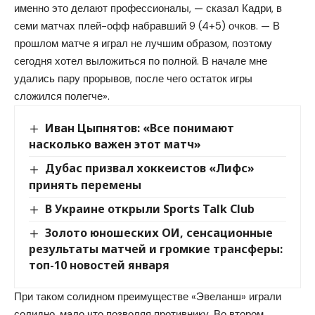
именно это делают профессионалы, — сказал Кадри, в
семи матчах плей-офф набравший 9 (4+5) очков. — В
прошлом матче я играл не лучшим образом, поэтому
сегодня хотел выложиться по полной. В начале мне
удались пару прорывов, после чего остаток игры
сложился полегче».
Иван Цыпнятов: «Все понимают
насколько важен этот матч»
Дубас призвал хоккеистов «Лифс»
принять перемены
В Украине открыли Sports Talk Club
Золото юношеских ОИ, сенсационные
результаты матчей и громкие трансферы:
топ-10 новостей января
При таком солидном преимуществе «Эвеланш» играли
солидно, мало что позволяя противнику. Во втором