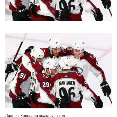
Лидеры Колорадо празднуют гол