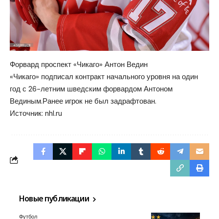
Форвард проспект «Чикаго» Антон Ведин
«Чикаго» подписал контракт начального уровня на один
год с 26-летним шведским форвардом Антоном
Вединым.Ранее игрок не был задрафтован.
Источник:
nhl.ru
Новые публикации
Футбол