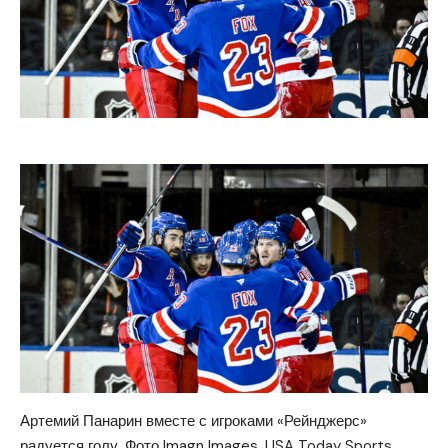
Артемий Панарин вместе с игроками «Рейнджерс»
радуется голу. Фото Imagn Images, USA Today Sports