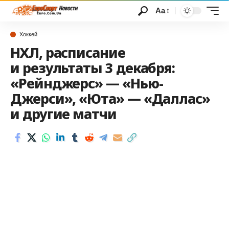
Аа
Хоккей
НХЛ, расписание
и результаты 3 декабря:
«Рейнджерс» — «Нью-
Джерси», «Юта» — «Даллас»
и другие матчи