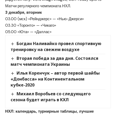
Матчи регулярного чемпионата НХЛ.
3 декабря, вторник
03.00 (мск) «Рейнджерс» — «Нью-Джерси»
03.30 «Торонто» — «Чикаго»
05.00 «Юта» — «Даллас»
Богдан Наливайко провел спортивную
тренировку на свежем воздухе
Вторая победа за два дня. Состоялся
матч чемпионата Украины
Илья Коренчук – автор первой шайбы
«Донбасса» на Континентальном
кубке-2020
Михаил Воробьев со следующего
сезона будет играть в КХЛ
НХЛ: календарь, турнирные таблицы, лучшие