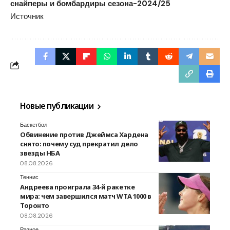
снайперы и бомбардиры сезона-2024/25
Источник
Новые публикации
Баскетбол
Обвинение против Джеймса Хардена
снято: почему суд прекратил дело
звезды НБА
08.08.2026
Теннис
Андреева проиграла 34-й ракетке
мира: чем завершился матч WTA 1000 в
Торонто
08.08.2026
Разное