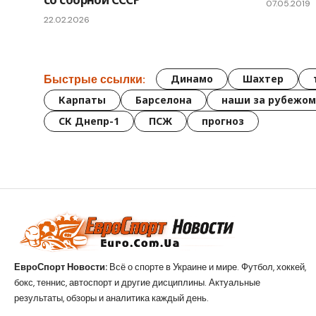
07.05.2019
22.02.2026
Быстрые ссылки:
Динамо
Шахтер
Карпаты
Барселона
наши за рубежом
СК Днепр-1
ПСЖ
прогноз
ЕвроСпорт Новости:
Всё о спорте в Украине и мире. Футбол, хоккей,
бокс, теннис, автоспорт и другие дисциплины. Актуальные
результаты, обзоры и аналитика каждый день.