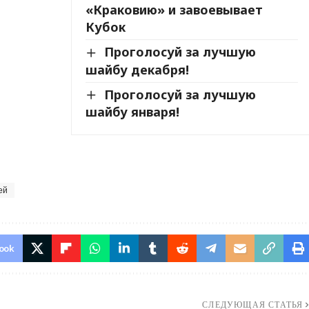
«Краковию» и завоевывает
Кубок
Проголосуй за лучшую
шайбу декабря!
Проголосуй за лучшую
шайбу января!
ей
ook
СЛЕДУЮЩАЯ СТАТЬЯ