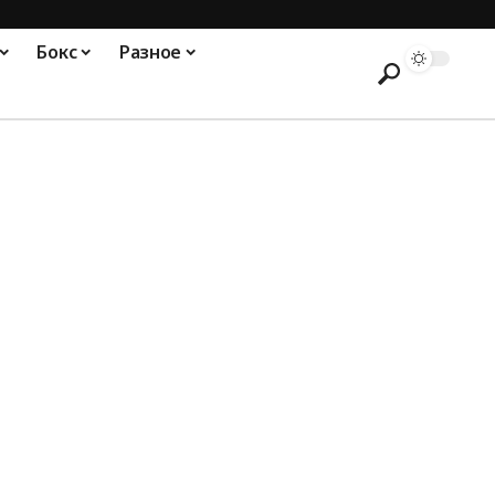
Бокс
Разное