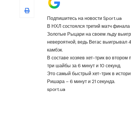
Подпишитесь на новости Sport.ua
В НХЛ состоялся третий матч финала
Золотые Рыцари на своем льду выигра
невероятной, ведь Вегас выигрывал 4
камбэк.
В составе хозяев хет-трик во второ
три шайбы за 6 минут и 10 секунд.
Это самый быстрый хет-трик в истори
Ришара – 6 минут и 21 секунда.
sport.ua