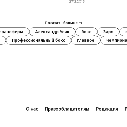
27.12.2018
Показать больше
трансферы
Александр Усик
бокс
Заря
Профессиональный бокс
главное
чемпиона
О нас
Правообладателям
Редакция