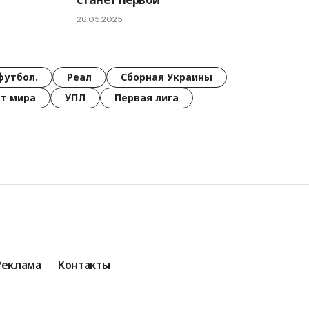
26.05.2025
футбол.
Реал
Сборная Украины
т мира
УПЛ
Первая лига
Реклама
Контакты