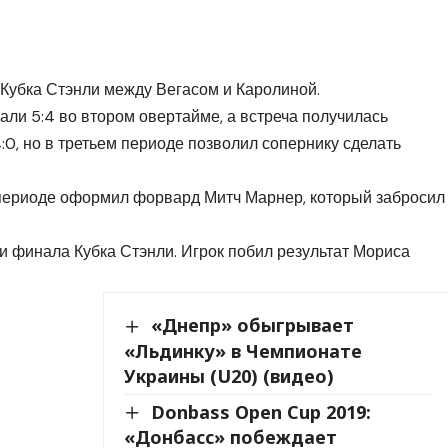
 Кубка Стэнли между Вегасом и Каролиной.
ли 5:4 во втором овертайме, а встреча получилась
:0, но в третьем периоде позволил сопернику сделать
м периоде оформил форвард Митч Марнер, который забросил
и финала Кубка Стэнли. Игрок побил результат Мориса
«Днепр» обыгрывает
«Льдинку» в Чемпионате
Украины (U20) (видео)
Donbass Open Cup 2019:
«Донбасс» побеждает