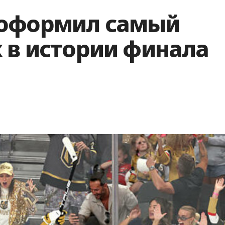
 оформил самый
 в истории финала