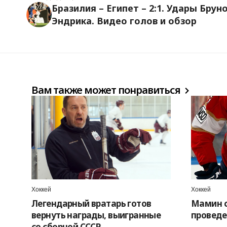
Бразилия – Египет – 2:1. Удары Бруно
Эндрика. Видео голов и обзор
Вам также может понравиться
Хоккей
Хоккей
Легендарный вратарь готов
Мамин с
вернуть награды, выигранные
проведе
со сборной СССР