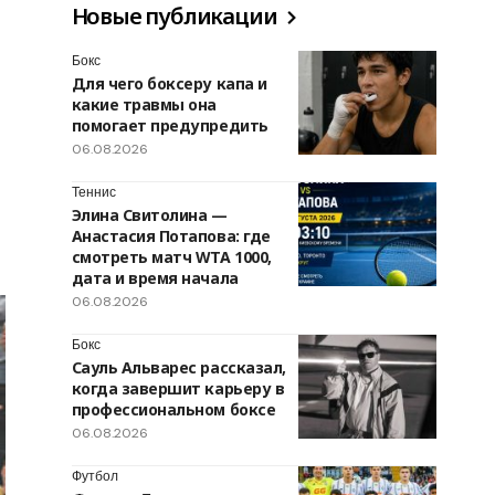
Новые публикации
Бокс
Для чего боксеру капа и
какие травмы она
помогает предупредить
06.08.2026
Теннис
Элина Свитолина —
Анастасия Потапова: где
смотреть матч WTA 1000,
дата и время начала
06.08.2026
Бокс
Сауль Альварес рассказал,
когда завершит карьеру в
профессиональном боксе
06.08.2026
Футбол