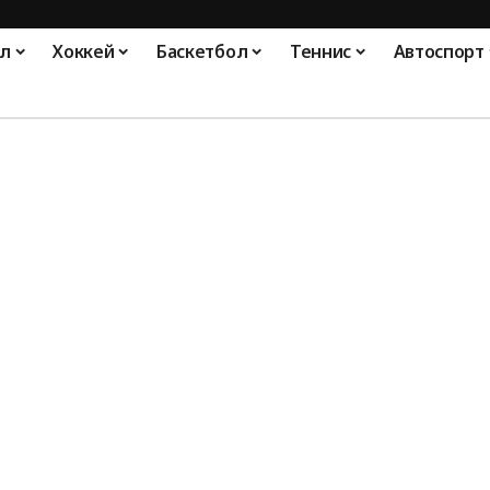
л
Хоккей
Баскетбол
Теннис
Автоспорт