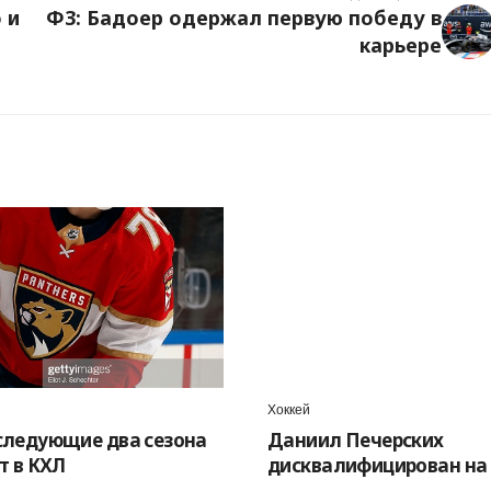
 и
Ф3: Бадоер одержал первую победу в
карьере
Хоккей
ледующие два сезона
Даниил Печерских
т в КХЛ
дисквалифицирован на 