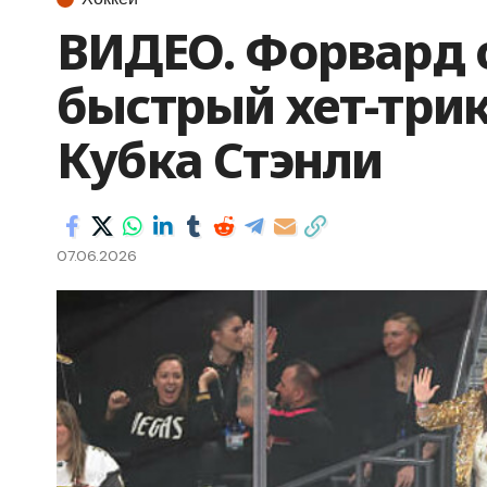
ВИДЕО. Форвард
быстрый хет-трик
Кубка Стэнли
07.06.2026