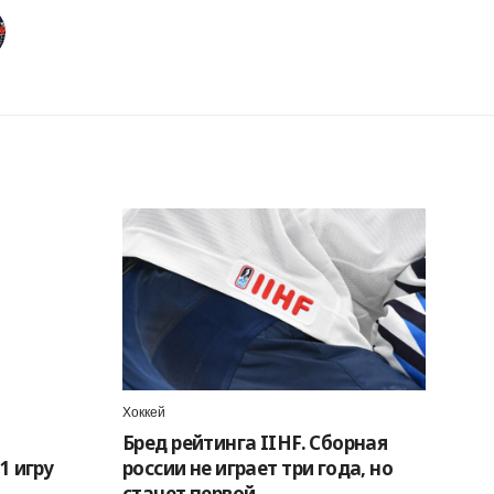
Хоккей
Бред рейтинга IIHF. Сборная
1 игру
россии не играет три года, но
станет первой