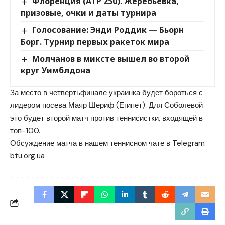
Флоренция (ATP 250). Жеребьевка,
призовые, очки и даты турнира
Голосование: Энди Роддик — Бьорн
Борг. Турнир первых ракеток мира
Молчанов в миксте вышел во второй
круг Уимблдона
За место в четвертьфинале украинка будет бороться с
лидером посева Маяр Шериф (Египет). Для Соболевой
это будет второй матч против теннисистки, входящей в
топ-100.
Обсуждение матча в нашем теннисном чате в Telegram
btu.org.ua