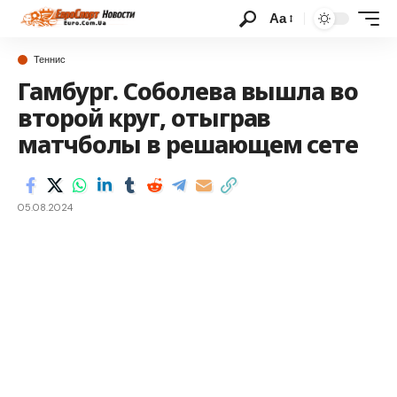
Аа
Теннис
Гамбург. Соболева вышла во
второй круг, отыграв
матчболы в решающем сете
05.08.2024