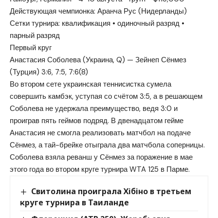
Действующая чемпионка: Аранча Рус (Нидерланды)
Сетки турнира: квалификация • одиночный разряд •
парный разряд
Первый круг
Анастасия Соболева (Украина, Q) — Зейнеп Сёнмез
(Турция) 3:6, 7:5, 7:6(8)
Во втором сете украинская теннисистка сумела
совершить камбэк, уступая со счётом 3:5, а в решающем
Соболева не удержала преимущество, ведя 3:0 и
проиграв пять геймов подряд. В двенадцатом гейме
Анастасия не смогла реализовать матчбол на подаче
Сёнмез, а тай-брейке отыграла два матчбола соперницы.
Соболева взяла реванш у Сёнмез за поражение в мае
этого года во втором круге турнира WTA 125 в Парме.
Свитолина проиграла Хібіно в третьем
круге турнира в Таиланде