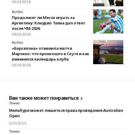
08.08.2026
Футбол
Продолжит ли Месси играть за
Аргентину: Клаудио Тапиа дал ответ
после ЧМ-2026
08.08.2026
Футбол
«Барселона» отменила матч в
Марокко: что произошло в Сеуте и как
изменился календарь клуба
08.08.2026
Вам также может понравиться
Теннис
Мельбурн может лишиться права проведения Australian
Open
01.01.2023
Теннис