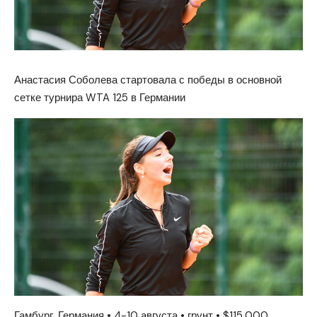
Анастасия Соболева стартовала с победы в основной
сетке турнира WTA 125 в Германии
Гамбург, Германия • 4-10 августа • грунт • $115,000