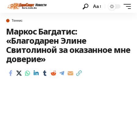
Аа
Теннис
Маркос Багдатис:
«Благодарен Элине
Свитолиной за оказанное мне
доверие»