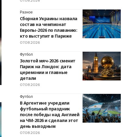
07.08.2026
Разное
Сборная Украины назвала
состав на чемпионат
Европы-2026 по плаванию:
кто выступит в Париже
07.08.2026
Футбол
Золотой мяч-2026 сменит
Париж на Лондон: дата
церемонии и главные
детали
07.08.2026
Футбол
В Аргентине учредили
футбольный праздник
после победы над Англией
на ЧМ-2026 и сделали этот
день выходным
07.08.2026