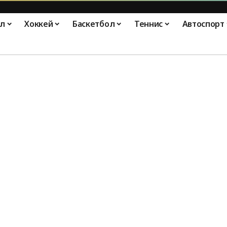
л
Хоккей
Баскетбол
Теннис
Автоспорт