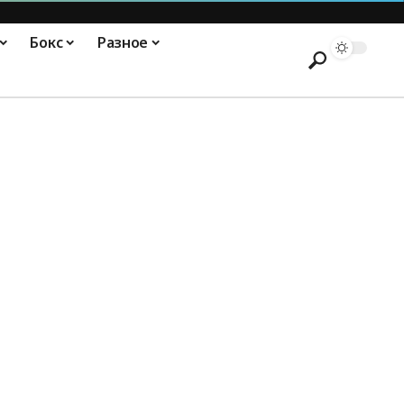
Бокс
Разное