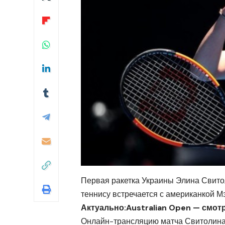
Первая ракетка Украины Элина Свито
теннису встречается с американкой М
Актуально:Australian Open — смот
Онлайн-трансляцию матча Свитолина-