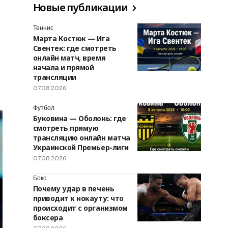
Новые публикации
Теннис
Марта Костюк — Ига
Свентек: где смотреть
онлайн матч, время
начала и прямой
трансляции
07.08.2026
Футбол
Буковина — Оболонь: где
смотреть прямую
трансляцию онлайн матча
Украинской Премьер-лиги
07.08.2026
Бокс
Почему удар в печень
приводит к нокауту: что
происходит с организмом
боксера