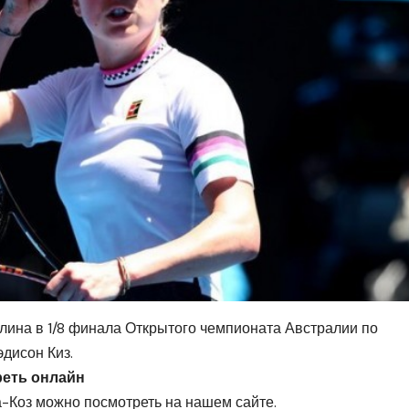
лина в 1/8 финала Открытого чемпионата Австралии по
эдисон Киз.
реть онлайн
Коз можно посмотреть на нашем сайте.