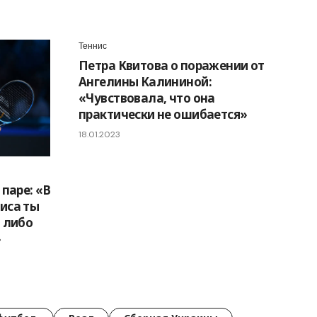
Теннис
Петра Квитова о поражении от
Ангелины Калининой:
«Чувствовала, что она
практически не ошибается»
18.01.2023
паре: «В
иса ты
 либо
»