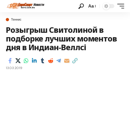
Аа
Теннис
Розыгрыш Свитолиной в
подборке лучших моментов
дня в Индиан-Веллсі
13.03.2019