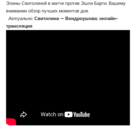
Элины Свитолиной в матче против Эшли Барти. Вашему
вниманию обзор лучших моментов дня.
Актуально
:
Свитолина — Вондроушова: онлайн-
трансляция