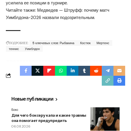
усилила ее позиции в турнире.
Читайте также: Медведев — Штруфф: почему
матч
Уимблдона-2026 назвали подозрительным
.
ПОДРОБНЕЕ:
5 ключевых слов: Рыбакина
Костюк
Мертенс
теннис
Уимблдон
Новые публикации
Бокс
Для чего боксеру капа и какие травмы
она помогает предупредить
06.08.2026