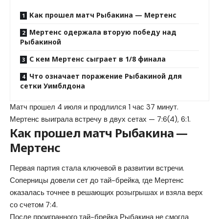
Как прошел матч Рыбакина — Мертенс
Мертенс одержала вторую победу над
Рыбакиной
С кем Мертенс сыграет в 1/8 финала
Что означает поражение Рыбакиной для
сетки Уимблдона
Матч прошел 4 июля и продлился 1 час 37 минут.
Мертенс выиграла встречу в двух сетах — 7:6(4), 6:1.
Как прошел матч Рыбакина —
Мертенс
Первая партия стала ключевой в развитии встречи.
Соперницы довели сет до тай-брейка, где Мертенс
оказалась точнее в решающих розыгрышах и взяла верх
со счетом 7:4.
После проигранного тай-брейка Рыбакина не смогла