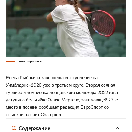
фото: скриншот
Елена Рыбакина завершила выступление на
Уимблдоне-2026 уже в третьем круге. Вторая сеяная
турнира и чемпионка лондонского мейджора 2022 года
уступила бельгийке Элизе Мертенс, занимающей 27-е
место в посеве, сообщает редакция
ЕвроСпорт
со
ссылкой на
сайт
Champion.
Содержание