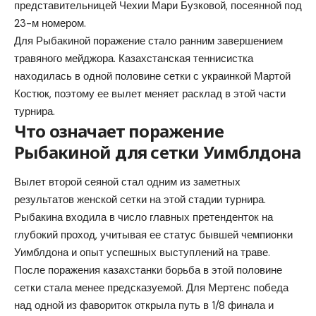
представительницей Чехии Мари Бузковой, посеянной под
23-м номером.
Для Рыбакиной поражение стало ранним завершением
травяного мейджора. Казахстанская теннисистка
находилась в одной половине сетки с украинкой Мартой
Костюк, поэтому ее вылет меняет расклад в этой части
турнира.
Что означает поражение
Рыбакиной для сетки Уимблдона
Вылет второй сеяной стал одним из заметных
результатов женской сетки на этой стадии турнира.
Рыбакина входила в число главных претенденток на
глубокий проход, учитывая ее статус бывшей чемпионки
Уимблдона и опыт успешных выступлений на траве.
После поражения казахстанки борьба в этой половине
сетки стала менее предсказуемой. Для Мертенс победа
над одной из фавориток открыла путь в 1/8 финала и