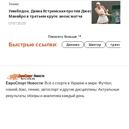
Теннис
Уимблдон. Даяна Ястремская против Джессики Боусас
Манейро в третьем круге: анонс матча
07.07.2025
Показать больше
Быстрые ссылки:
Динамо
Шахтер
трансфер
ЕвроСпорт Новости:
Всё о спорте в Украине и мире. Футбол,
хоккей, бокс, теннис, автоспорт и другие дисциплины. Актуальные
результаты, обзоры и аналитика каждый день.