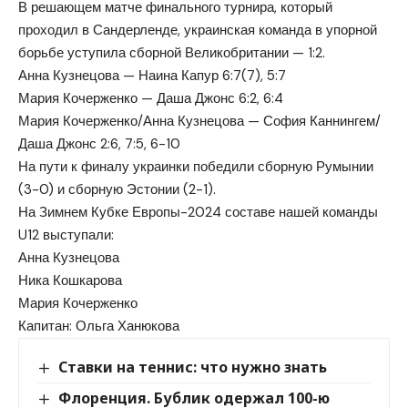
В решающем матче финального турнира, который
проходил в Сандерленде, украинская команда в упорной
борьбе уступила сборной Великобритании — 1:2.
Анна Кузнецова — Наина Капур 6:7(7), 5:7
Мария Кочерженко — Даша Джонс 6:2, 6:4
Мария Кочерженко/Анна Кузнецова — София Каннингем/
Даша Джонс 2:6, 7:5, 6-10
На пути к финалу украинки победили сборную Румынии
(3-0) и сборную Эстонии (2-1).
На Зимнем Кубке Европы-2024 составе нашей команды
U12 выступали:
Анна Кузнецова
Ника Кошкарова
Мария Кочерженко
Капитан: Ольга Ханюкова
Ставки на теннис: что нужно знать
Флоренция. Бублик одержал 100-ю