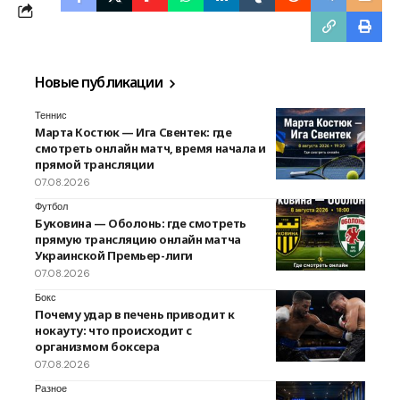
Новые публикации
Теннис
Марта Костюк — Ига Свентек: где
смотреть онлайн матч, время начала и
прямой трансляции
07.08.2026
Футбол
Буковина — Оболонь: где смотреть
прямую трансляцию онлайн матча
Украинской Премьер-лиги
07.08.2026
Бокс
Почему удар в печень приводит к
нокауту: что происходит с
организмом боксера
07.08.2026
Разное