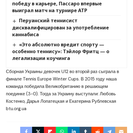
победу в карьере, Пассаро впервые
выиграл матч на турнире ATP
Перуанский теннисист
дисквалифицирован за употребление
каннабиса
«Это абсолютно вредит спорту —
особенно теннису»: Тэйлор Фритц — о
легализации коучинга
Сборная Украины девочек U12 во второй раз сыграла в
финале Tennis Europe Winter Cups. В 2015 году наша
команда победила Великобританию в решающем
поединке (3-0). Тогда за Украину выступали: Любовь
Костенко, Дарья Лопатецкая и Екатерина Рублевская
btu.org.ua