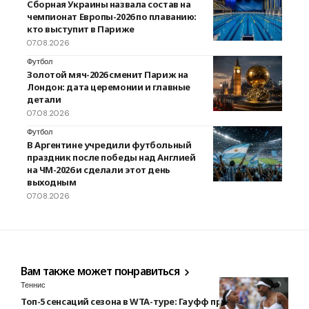
Сборная Украины назвала состав на
чемпионат Европы-2026 по плаванию:
кто выступит в Париже
07.08.2026
Футбол
Золотой мяч-2026 сменит Париж на
Лондон: дата церемонии и главные
детали
07.08.2026
Футбол
В Аргентине учредили футбольный
праздник после победы над Англией
на ЧМ-2026 и сделали этот день
выходным
07.08.2026
Вам также может понравиться
Теннис
Топ-5 сенсаций сезона в WTA-туре: Гауфф против Уильямс