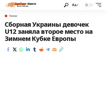
Аа
Теннис
Сборная Украины девочек
U12 заняла второе место на
Зимнем Кубке Европы