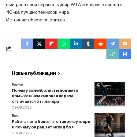
выиграла свой первый турнир WTA и впервые вошла в
40-ка лучших теннисок мира.
Источник:
champion.com.ua
Новые публикации
Разное
Почему волейболисты подают в
прыжке и чем силовая подача
отличается от планера
09.08.2026
Бокс
Работа ног в боксе: что такое футворк
и почему он решает исход боя
09.08.2026