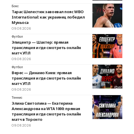
Бокс
Тарас Шелестюк завоевал пояс WBO
International: как украинец победил
Муньоса
09.08.2026
Футбол
Эпицентр — Шахтер: прямая
трансляция и где смотреть онлайн
матч УПЛ
09.08.2026
Футбол
Верес — Динамо Киев: прямая
трансляция и где смотреть онлайн
матч УПЛ
09.08.2026
Теннис
Элина Свитолина — Екатерина
Александрова на WTA 1000: прямая
трансляция и где смотреть онлайн
матч в Торонто
09.08.2026