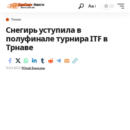
Аа
Теннис
Снегирь уступила в
полуфинале турнира ITF в
Трнаве
11.03.2023
Юрий Кирилюк