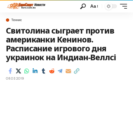
Аа
Теннис
Свитолина сыграет против
американки Кенинов.
Расписание игрового дня
украинок на Индиан-Веллсі
08.03.2019