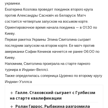
украинки.
Екатерина Козлова проведет поединок второго круга
против Александры Сасновіч из Беларуси. Матч
состоится четвертым запуском на восьмом корте.
Ориентировочное время начала поединка — в 01:30 по
Киеву.
Первая ракетка Украины Элина Свитолина сыграет
последним запуском на втором корте. Ее матч против
американки Софии Кенинов начнется не ранее 06:00 по
Киеву.
Напомним, Свитолина проиграла на старте парного
турнира в Индиан-Веллсі.
Также определилась соперница Цуренко по второму кругу
Индиан-Уэллса
Галле. Стаховский сыграет с Гулбисом
на старте квалификации
Ролан Гаррос. Рыбакина разгромила