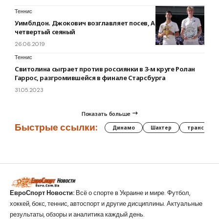
Теннис
Уимблдон. Джокович возглавляет посев, Андерсон —
четвертый сеяный
26.06.2019
Теннис
Свитолина сыграет против россиянки в 3-м круге Ролан
Гаррос, разгромившейся в финале Старсбурга
31.05.2023
Показать больше
Быстрые ссылки:
Динамо
Шахтер
трансфер
ЕвроСпорт Новости:
Всё о спорте в Украине и мире. Футбол,
хоккей, бокс, теннис, автоспорт и другие дисциплины. Актуальные
результаты, обзоры и аналитика каждый день.